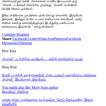
அனைவருக்கும் நன்றி. அவர்களால் மட்டுமே இப்படியான ஒரு
‘அமரன்’ படத்தைக் கொடுக்க முடிந்தது. ’அமரன்’ கமர்ஷியல்
வெற்றி மிகவும் முக்கியம்.
இதே மாதிரியான முயற்சியை நான் செய்து கொண்டே இருப்பேன்.
இதைவிட இன்னும் பெரிய படமாக கண்டிப்பாக செய்வேன். தமிழ்
சினிமா எனக்கு கொடுத்திருக்கும் இடத்துக்கு கண்டிப்பாக
உண்மையாக இருப்பேன்.” என்று பேசினார்.
Continue Reading
Share
Facebook
Twitter
WhatsApp
Pinterest
Facebook
Messenger
Telegram
Prev Post
அமரன்’ படத்திற்கு வரவேற்பு – நன்றி தெரிவித்த கமல்
Next Post
மேஜர் முகுந்த் வரதராஜனின் அடையாளம் மறைக்கப்படவில்லை
அமரன்’ இயக்குநர் விளக்கம்
You might also like
More from author
கோலிவுட் சினிமா
பாஜக ராஜா முதல்வராக நடித்துள்ள ‘செய் செய்யாதே’ இசை
வெளியீடு