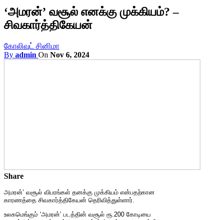
‘அமரன்’ வசூல் எனக்கு முக்கியம்? –
சிவகார்த்திகேயன்
கோலிவுட் சினிமா
By
admin
On
Nov 6, 2024
Share
அமரன்’ வசூல் விபரங்கள் தனக்கு முக்கியம் என்பதற்கான
காரணத்தை சிவகார்த்திகேயன் தெரிவித்துள்ளார்.
உலகமெங்கும் ‘அமரன்’ படத்தின் வசூல் ரூ.200 கோடியை