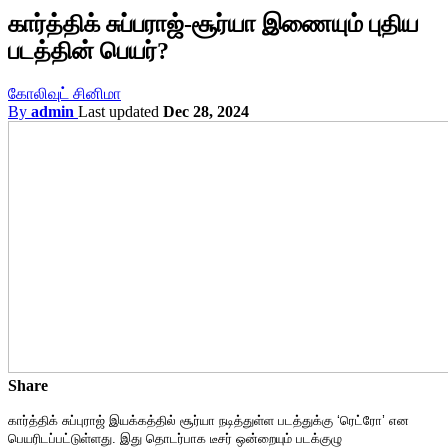
கார்த்திக் சுப்பராஜ்-சூர்யா இணையும் புதிய
படத்தின் பெயர்?
கோலிவுட் சினிமா
By
admin
Last updated
Dec 28, 2024
Share
கார்த்திக் சுப்புராஜ் இயக்கத்தில் சூர்யா நடித்துள்ள படத்துக்கு ‘ரெட்ரோ’ என
பெயரிடப்பட்டுள்ளது. இது தொடர்பாக டீசர் ஒன்றையும் படக்குழு