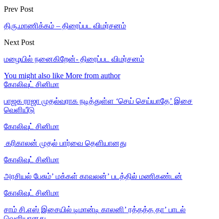
Prev Post
திரு.மாணிக்கம் – திரைப்பட விமர்சனம்
Next Post
மழையில் நனைகிறேன்- திரைப்பட விமர்சனம்
You might also like
More from author
கோலிவுட் சினிமா
பாஜக ராஜா முதல்வராக நடித்துள்ள ‘செய் செய்யாதே’ இசை
வெளியீடு
கோலிவுட் சினிமா
‎ கரிகாலன் முதல் பார்வை தெளியானது
கோலிவுட் சினிமா
அரசியல் பேசும்’ மக்கள் காவலன்’ படத்தில் மணிகண்டன்
கோலிவுட் சினிமா
சாம் சி.எஸ் இசையில் டிமான்டி காலனி’ ரத்தத்த தா’ பாடல்
வெளியானது