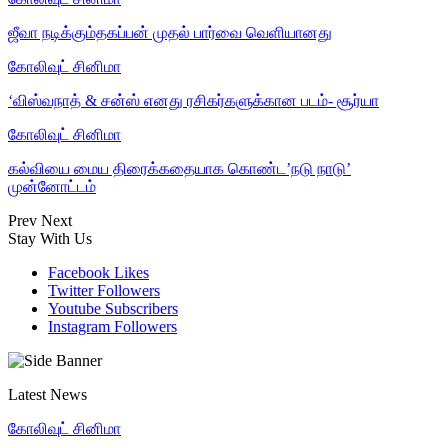
ஜீவா நடிக்கும்தகப்பன் முதல் பார்வை வெளியானது
கோலிவுட் சினிமா
‘விஸ்வநாத் & சன்ஸ் எனது ரசிகர்களுக்கான படம்- சூர்யா
கோலிவுட் சினிமா
கல்வியை மைய திரைக்கதையாக கொண்ட’நடு நாடு’
முன்னோட்டம்
Prev
Next
Stay With Us
Facebook
Likes
Twitter
Followers
Youtube
Subscribers
Instagram
Followers
Latest News
கோலிவுட் சினிமா