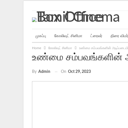
Wednesday, August 5, 2026
முகப்பு
கோலிவுட் சினிமா
ட்ரைலர்
திரை விமர
Home
கோலிவுட் சினிமா
உண்மை சம்பவங்களின் அடிப்படையில
உண்மை சம்பவங்களின் அ
On
Oct 29, 2023
By
Admin