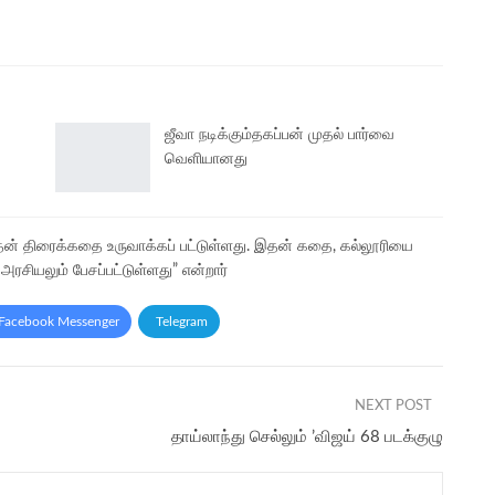
ஜீவா நடிக்கும்தகப்பன் முதல் பார்வை
வெளியானது
ன் திரைக்கதை உருவாக்கப் பட்டுள்ளது. இதன் கதை, கல்லூரியை
சியலும் பேசப்பட்டுள்ளது” என்றார்
Facebook Messenger
Telegram
NEXT POST
தாய்லாந்து செல்லும் ’விஜய் 68 படக்குழு