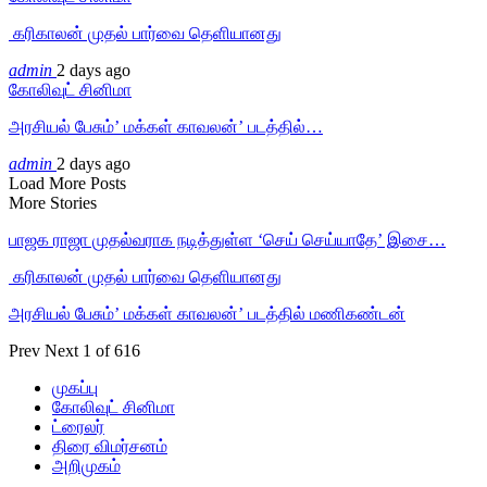
‎ கரிகாலன் முதல் பார்வை தெளியானது
admin
2 days ago
கோலிவுட் சினிமா
அரசியல் பேசும்’ மக்கள் காவலன்’ படத்தில்…
admin
2 days ago
Load More Posts
More Stories
பாஜக ராஜா முதல்வராக நடித்துள்ள ‘செய் செய்யாதே’ இசை…
‎ கரிகாலன் முதல் பார்வை தெளியானது
அரசியல் பேசும்’ மக்கள் காவலன்’ படத்தில் மணிகண்டன்
Prev
Next
1 of 616
முகப்பு
கோலிவுட் சினிமா
ட்ரைலர்
திரை விமர்சனம்
அறிமுகம்