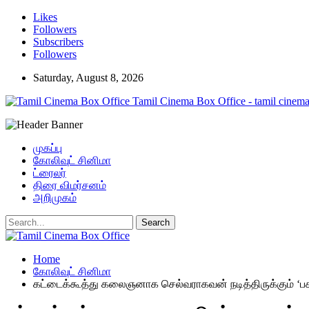
Likes
Followers
Subscribers
Followers
Saturday, August 8, 2026
Tamil Cinema Box Office - tamil cinema
முகப்பு
கோலிவுட் சினிமா
ட்ரைலர்
திரை விமர்சனம்
அறிமுகம்
Home
கோலிவுட் சினிமா
கட்டைக்கூத்து கலைஞனாக செல்வராகவன் நடித்திருக்கும் ‘ப