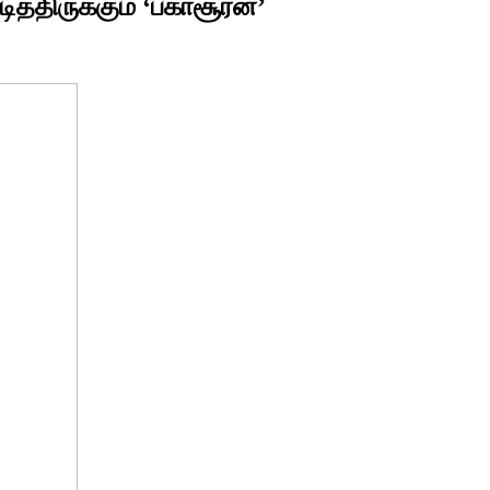
்திருக்கும் ‘பகாசூரன்’