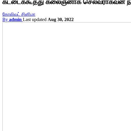
கட்டைக்கூத்து கலைஞனாக செல்வராகவன் நடித
கோலிவுட் சினிமா
By
admin
Last updated
Aug 30, 2022