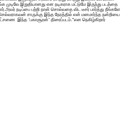
ங்க முடிவே இறுதியானது என நடிகராக மட்டுமே இருந்து படத்தை
்.அவர் நடிப்பை பற்றி நான் சொல்வதை விட டீசர் பார்த்து நீங்களே
ெல்வராகவன் சாருக்கு இந்த நேரத்தில் என் மனமார்ந்த நன்றியை
ட்சணை இந்த ’பகாசூரன்’ திரைப்படம்.”என நெகிழ்கிறார்