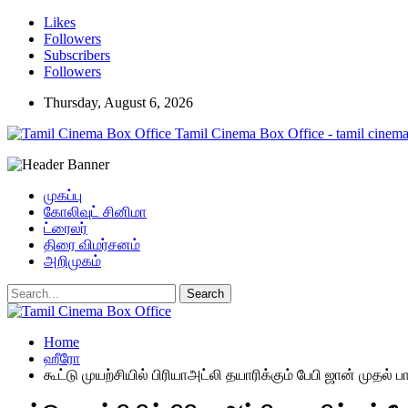
Likes
Followers
Subscribers
Followers
Thursday, August 6, 2026
Tamil Cinema Box Office - tamil cinema
முகப்பு
கோலிவுட் சினிமா
ட்ரைலர்
திரை விமர்சனம்
அறிமுகம்
Home
ஹீரோ
கூட்டு முயற்சியில் பிரியாஅட்லி தயாரிக்கும் பேபி ஜான் முதல்