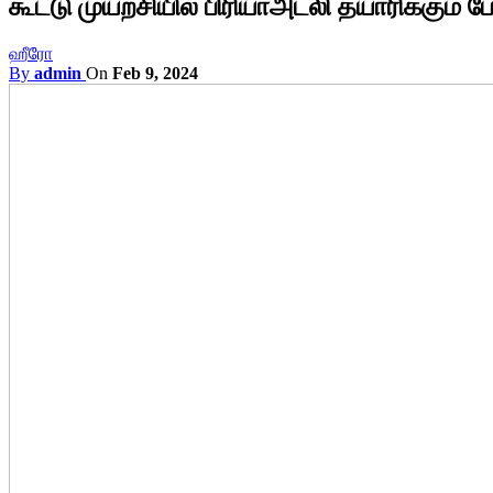
கூட்டு முயற்சியில் பிரியாஅட்லி தயாரிக்கும் 
ஹீரோ
By
admin
On
Feb 9, 2024