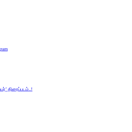
gram
பர்’ திரைப்படம்..!