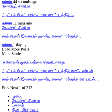
admin
44 seconds ago
கோலிவுட் சினிமா
அரசியல் பேசும்’ மக்கள் காவலன்’ படத்தில்…
admin
11 mins ago
கோலிவுட் சினிமா
சாம் சி.எஸ் இசையில் டிமான்டி காலனி’ ரத்தத்த…
admin
1 day ago
Load More Posts
More Stories
‎ கரிகாலன் முதல் பார்வை தெளியானது
அரசியல் பேசும்’ மக்கள் காவலன்’ படத்தில் மணிகண்டன்
சாம் சி.எஸ் இசையில் டிமான்டி காலனி’ ரத்தத்த தா’ பாடல்…
Prev
Next
1 of 212
முகப்பு
கோலிவுட் சினிமா
ட்ரைலர்
திரை விமர்சனம்