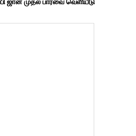
பேபி ஜான் முதல் பார்வை வெளியீடு