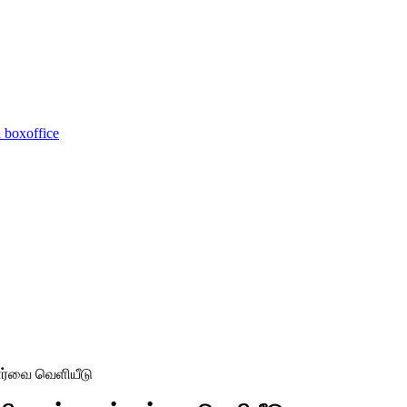
 boxoffice
 பார்வை வெளியீடு