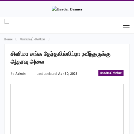
Home
கோலிவுட் சினிமா
சினிமா சங்க தேர்தலில்லிப்ரா ரவீந்தருக்கு
ஆதரவு அலை
கோலிவுட் சினிமா
Last updated
Apr 30, 2023
By
Admin