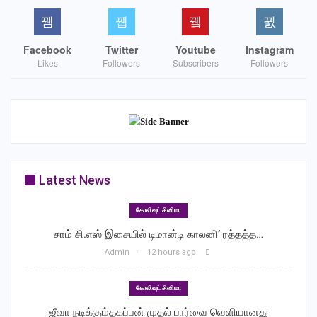
Facebook
Twitter
Youtube
Instagram
Likes
Followers
Subscribers
Followers
Latest News
கோலிவுட் சினிமா
சாம் சி.எஸ் இசையில் டிமான்டி காலனி’ ரத்தத்த…
Admin
12 hours ago
கோலிவுட் சினிமா
ஜீவா நடிக்கும்தகப்பன் முதல் பார்வை வெளியானது