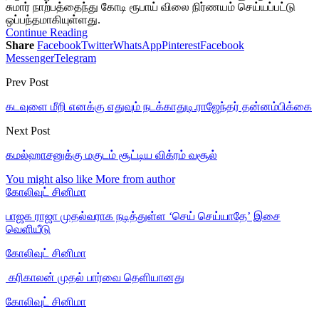
சுமார் நாற்பத்தைந்து கோடி ரூபாய் விலை நிர்ணயம் செய்யப்பட்டு
ஒப்பந்தமாகியுள்ளது.
Continue Reading
Share
Facebook
Twitter
WhatsApp
Pinterest
Facebook
Messenger
Telegram
Prev Post
கடவுளை மீறி எனக்கு எதுவும் நடக்காதுடி.ராஜேந்தர் தன்னம்பிக்கை
Next Post
கமல்ஹாசனுக்கு மகுடம் சூட்டிய விக்ரம் வசூல்
You might also like
More from author
கோலிவுட் சினிமா
பாஜக ராஜா முதல்வராக நடித்துள்ள ‘செய் செய்யாதே’ இசை
வெளியீடு
கோலிவுட் சினிமா
‎ கரிகாலன் முதல் பார்வை தெளியானது
கோலிவுட் சினிமா