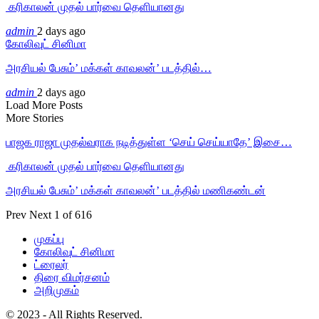
‎ கரிகாலன் முதல் பார்வை தெளியானது
admin
2 days ago
கோலிவுட் சினிமா
அரசியல் பேசும்’ மக்கள் காவலன்’ படத்தில்…
admin
2 days ago
Load More Posts
More Stories
பாஜக ராஜா முதல்வராக நடித்துள்ள ‘செய் செய்யாதே’ இசை…
‎ கரிகாலன் முதல் பார்வை தெளியானது
அரசியல் பேசும்’ மக்கள் காவலன்’ படத்தில் மணிகண்டன்
Prev
Next
1 of 616
முகப்பு
கோலிவுட் சினிமா
ட்ரைலர்
திரை விமர்சனம்
அறிமுகம்
© 2023 - All Rights Reserved.