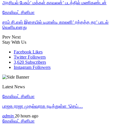
அரசியல் பேசும்’ மக்கள் காவலன்’ படத்தில் மணிகண்டன்
கோலிவுட் சினிமா
சாம் சி.எஸ் இசையில் டிமான்டி காலனி’ ரத்தத்த தா’ பாடல்
வெளியானது
Prev
Next
Stay With Us
Facebook
Likes
Twitter
Followers
3,620
Subscribers
Instagram
Followers
Latest News
கோலிவுட் சினிமா
பாஜக ராஜா முதல்வராக நடித்துள்ள ‘செய்…
admin
20 hours ago
கோலிவுட் சினிமா