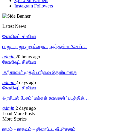
3,620
Subscribers
Instagram
Followers
Latest News
கோலிவுட் சினிமா
பாஜக ராஜா முதல்வராக நடித்துள்ள ‘செய்…
admin
20 hours ago
கோலிவுட் சினிமா
‎ கரிகாலன் முதல் பார்வை தெளியானது
admin
2 days ago
கோலிவுட் சினிமா
அரசியல் பேசும்’ மக்கள் காவலன்’ படத்தில்…
admin
2 days ago
Load More Posts
More Stories
ராமம் – ராகவம் – திரைப்பட விமர்சனம்