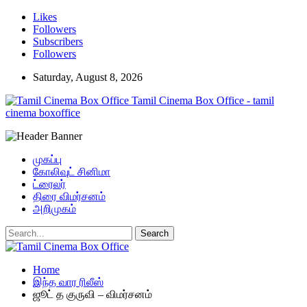
Likes
Followers
Subscribers
Followers
Saturday, August 8, 2026
Tamil Cinema Box Office - tamil
cinema boxoffice
முகப்பு
கோலிவுட் சினிமா
ட்ரைலர்
திரை விமர்சனம்
அறிமுகம்
Home
இந்த வார ரிலீஸ்
ஜூட் த குருவி – விமர்சனம்