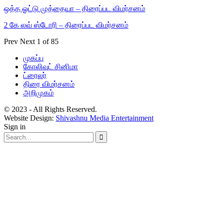
ஒத்த ஓட்டு முத்தையா – திரைப்பட விமர்சனம்
2 கே லவ் ஸ்டோரி – திரைப்பட விமர்சனம்
Prev
Next
1 of 85
முகப்பு
கோலிவுட் சினிமா
ட்ரைலர்
திரை விமர்சனம்
அறிமுகம்
© 2023 - All Rights Reserved.
Website Design:
Shivashnu Media Entertainment
Sign in