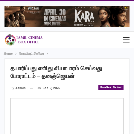
Home
கோலிவுட் சினிமா
தயாரிப்பது எளிது வியாபாரம் செய்வது
போராட்டம் – தனஞ்ஜெயன்
கோலிவுட் சினிமா
On
Feb 9, 2025
By
Admin