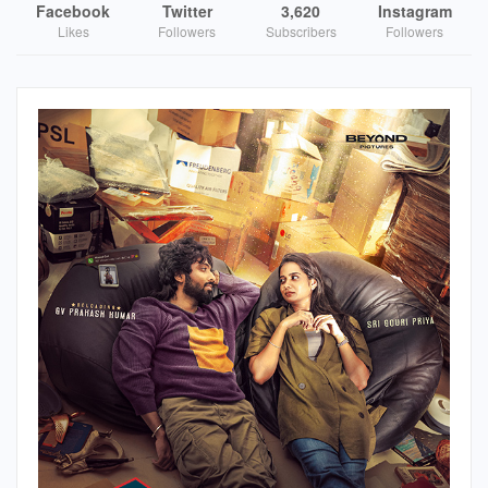
Facebook
Twitter
3,620
Instagram
Likes
Followers
Subscribers
Followers