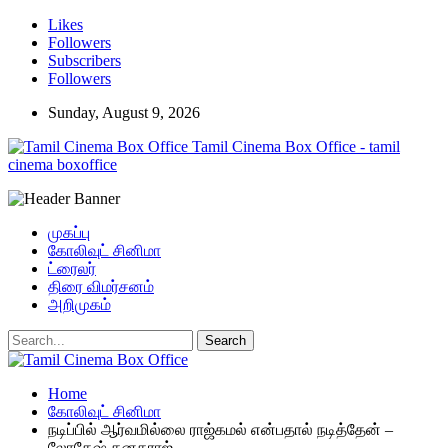
Likes
Followers
Subscribers
Followers
Sunday, August 9, 2026
Tamil Cinema Box Office - tamil
cinema boxoffice
முகப்பு
கோலிவுட் சினிமா
ட்ரைலர்
திரை விமர்சனம்
அறிமுகம்
Home
கோலிவுட் சினிமா
நடிப்பில் ஆர்வமில்லை ராஜ்கமல் என்பதால் நடித்தேன் –
லோகேஷ் கனகராஜ்