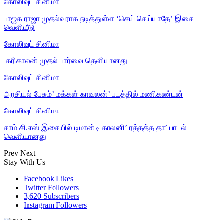
கோலிவுட் சினிமா
பாஜக ராஜா முதல்வராக நடித்துள்ள ‘செய் செய்யாதே’ இசை
வெளியீடு
கோலிவுட் சினிமா
‎ கரிகாலன் முதல் பார்வை தெளியானது
கோலிவுட் சினிமா
அரசியல் பேசும்’ மக்கள் காவலன்’ படத்தில் மணிகண்டன்
கோலிவுட் சினிமா
சாம் சி.எஸ் இசையில் டிமான்டி காலனி’ ரத்தத்த தா’ பாடல்
வெளியானது
Prev
Next
Stay With Us
Facebook
Likes
Twitter
Followers
3,620
Subscribers
Instagram
Followers