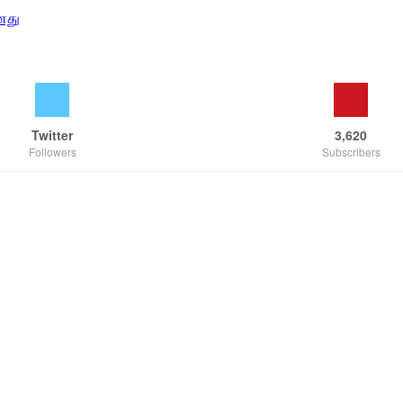
னது
Twitter
3,620
Followers
Subscribers