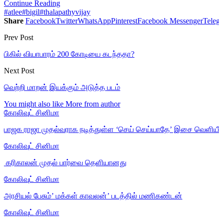
Continue Reading
#atlee
#bigil
#thalapathyvijay
Share
Facebook
Twitter
WhatsApp
Pinterest
Facebook Messenger
Tele
Prev Post
பிகில் வியாபாரம் 200 கோடியை கடந்ததா?
Next Post
வெற்றி மாறன் இயக்கும் அடுத்த படம்
You might also like
More from author
கோலிவுட் சினிமா
பாஜக ராஜா முதல்வராக நடித்துள்ள ‘செய் செய்யாதே’ இசை வெளியீ
கோலிவுட் சினிமா
‎ கரிகாலன் முதல் பார்வை தெளியானது
கோலிவுட் சினிமா
அரசியல் பேசும்’ மக்கள் காவலன்’ படத்தில் மணிகண்டன்
கோலிவுட் சினிமா