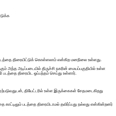
எடுக்க
ய படத்தை திரையிட்டுக் கொள்ளலாம் என்கிற மனநிலை உள்ளது.
ும் அந்த அடிப்படையில் திருச்சி நகரின் மையப்பகுதியில் உள்ள
ிி படத்தை திரையிட ஒப்பந்தம் செய்து உள்ளார்.
னை ஏற்படுவதுடன், தியேட்டரில் உள்ள இருக்கைகள் சேதமடைகிறது
 காட்டிலும் படத்தை திரையிடாமல் தவிர்ப்பது நல்லது என்கின்றனர்