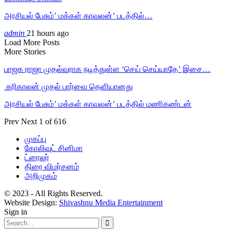
அரசியல் பேசும்’ மக்கள் காவலன்’ படத்தில்…
admin
21 hours ago
Load More Posts
More Stories
பாஜக ராஜா முதல்வராக நடித்துள்ள ‘செய் செய்யாதே’ இசை…
‎ கரிகாலன் முதல் பார்வை தெளியானது
அரசியல் பேசும்’ மக்கள் காவலன்’ படத்தில் மணிகண்டன்
Prev
Next
1 of 616
முகப்பு
கோலிவுட் சினிமா
ட்ரைலர்
திரை விமர்சனம்
அறிமுகம்
© 2023 - All Rights Reserved.
Website Design:
Shivashnu Media Entertainment
Sign in