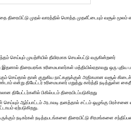
்தை திரையிட்டு முதல் வாரத்தில் மொத்த முதலீட்டையும் வசூல் மூலம் 
் செய்யும் முயற்சியில் தீவிரமாக செயல்பட்டு வருகின்றனர்
கிறது இதனால் திரையரங்க உரிமையாளர்கள் மத்தியில்ஏதாவது ஒரு புதி
்தம் செய்தால் தான் குறுகிய நாட்களுக்குள் அதிகமான வசூல் கிடைக்க
்டாம் என்று தியேட்டர் உரிமையாளர் மறுத்து கார்த்தி நடித்துள்ள கைத
லான தியேட்டர்களில் பிகில்படம் திரையிடப்படுகிறது
் செய்யும் ஆர்ப்பாட்டம் அடாவடி தனத்தால் சட்டம் ஒழுங்கு பிரச்ச
டாயம் ஏற்படுகிறது.
க்கும் நடிகர்கள் நடித்தபடங்களை திரையிட்டு சிரமங்களை சந்திப்பதை