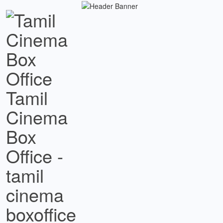
Tamil
Cinema
Box
Office -
tamil
cinema
boxoffice