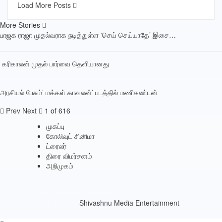
Load More Posts
More Stories
பாஜக ராஜா முதல்வராக நடித்துள்ள ‘செய் செய்யாதே’ இசை…
‎ கரிகாலன் முதல் பார்வை தெளியானது
அரசியல் பேசும்’ மக்கள் காவலன்’ படத்தில் மணிகண்டன்
Prev
Next
1 of 616
முகப்பு
கோலிவுட் சினிமா
ட்ரைலர்
திரை விமர்சனம்
அறிமுகம்
© 2023 - All Rights Reserved.
Website Design:
Shivashnu Media Entertainment