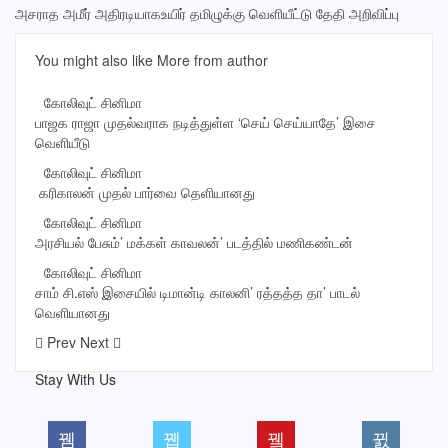
அசராத அமீர் அதிரடியாகஉயிர் தமிழுக்கு வெளியீட்டு தேதி அறிவிப்பு
You might also like
More from author
கோலிவுட் சினிமா
பாஜக ராஜா முதல்வராக நடித்துள்ள ‘செய் செய்யாதே’ இசை
வெளியீடு
கோலிவுட் சினிமா
‎ கரிகாலன் முதல் பார்வை தெளியானது
கோலிவுட் சினிமா
அரசியல் பேசும்’ மக்கள் காவலன்’ படத்தில் மணிகண்டன்
கோலிவுட் சினிமா
சாம் சி.எஸ் இசையில் டிமான்டி காலனி’ ரத்தத்த தா’ பாடல்
வெளியானது
Prev
Next
Stay With Us