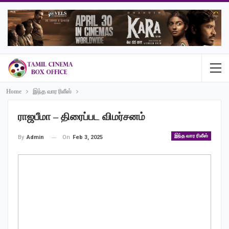
Home
இந்த வார ரிலீஸ்
ராஜபீமா – திரைப்பட விமர்சனம்
இந்த வார ரிலீஸ்
On
Feb 3, 2025
By
Admin