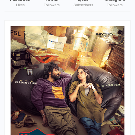
Likes
Followers
Subscribers
Followers