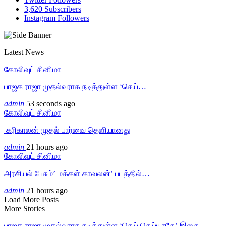
3,620
Subscribers
Instagram
Followers
Latest News
கோலிவுட் சினிமா
பாஜக ராஜா முதல்வராக நடித்துள்ள ‘செய்…
admin
53 seconds ago
கோலிவுட் சினிமா
‎ கரிகாலன் முதல் பார்வை தெளியானது
admin
21 hours ago
கோலிவுட் சினிமா
அரசியல் பேசும்’ மக்கள் காவலன்’ படத்தில்…
admin
21 hours ago
Load More Posts
More Stories
பாஜக ராஜா முதல்வராக நடித்துள்ள ‘செய் செய்யாதே’ இசை…