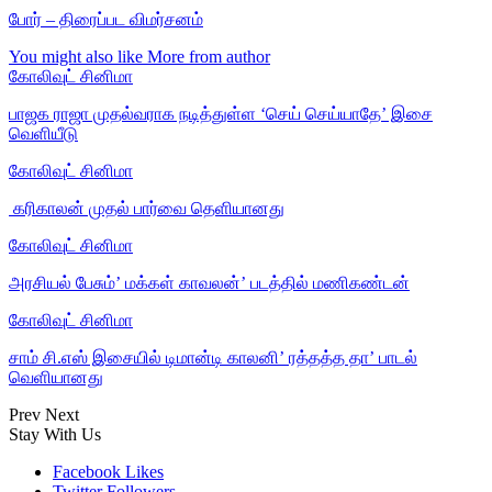
போர் – திரைப்பட விமர்சனம்
You might also like
More from author
கோலிவுட் சினிமா
பாஜக ராஜா முதல்வராக நடித்துள்ள ‘செய் செய்யாதே’ இசை
வெளியீடு
கோலிவுட் சினிமா
‎ கரிகாலன் முதல் பார்வை தெளியானது
கோலிவுட் சினிமா
அரசியல் பேசும்’ மக்கள் காவலன்’ படத்தில் மணிகண்டன்
கோலிவுட் சினிமா
சாம் சி.எஸ் இசையில் டிமான்டி காலனி’ ரத்தத்த தா’ பாடல்
வெளியானது
Prev
Next
Stay With Us
Facebook
Likes
Twitter
Followers