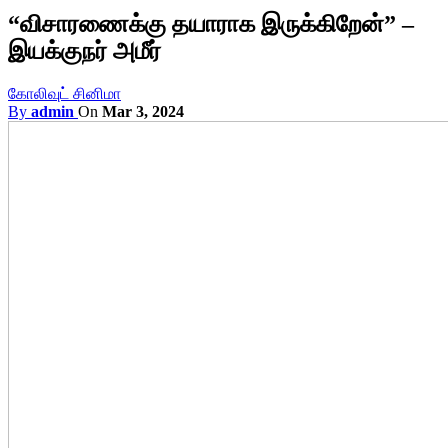
“விசாரணைக்கு தயாராக இருக்கிறேன்” –
இயக்குநர் அமீர்
கோலிவுட் சினிமா
By
admin
On
Mar 3, 2024