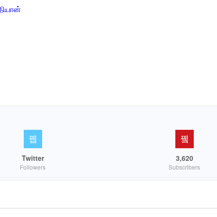
தியான்
Twitter
3,620
Followers
Subscribers