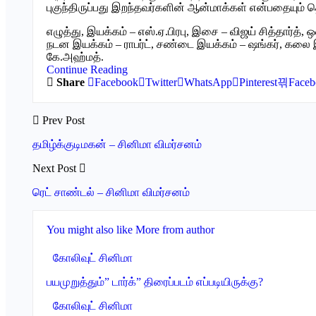
புகுந்திருப்பது இறந்தவர்களின் ஆன்மாக்கள் என்பதையும் தெள
எழுத்து, இயக்கம் – எஸ்.ஏ.பிரபு, இசை – விஜய் சித்தார்த், 
நடன இயக்கம் – ராபர்ட், சண்டை இயக்கம் – ஷங்கர், கலை இ
கே.அஹ்மத்.
Continue Reading
Share
Facebook
Twitter
WhatsApp
Pinterest
Faceb
Prev Post
தமிழ்க்குடிமகன் – சினிமா விமர்சனம்
Next Post
ரெட் சாண்டல் – சினிமா விமர்சனம்
You might also like
More from author
கோலிவுட் சினிமா
பயமுறுத்தும்” டார்க்” திரைப்படம் எப்படியிருக்கு?
கோலிவுட் சினிமா