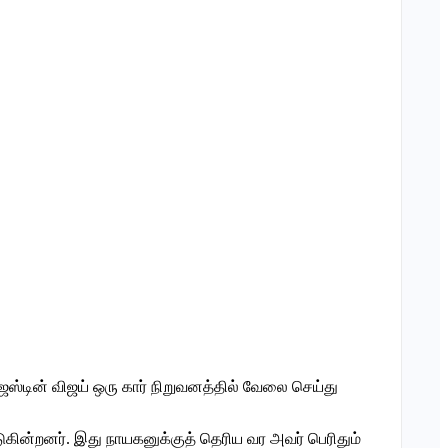
் ஜஸ்டின் விஜய் ஒரு கார் நிறுவனத்தில் வேலை செய்து
ுகின்றனர். இது நாயகனுக்குத் தெரிய வர அவர் பெரிதும்