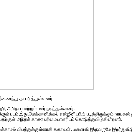
 இணைந்து தயாரித்துள்ளனர்.
தூரி, அபிநயா மற்றும் பலர் நடித்துள்ளனர்.
க்கும் படம் இது.மெக்கானிக்கல் என்ஜீனியரிங் படித்திருக்கும் நாயகன
ப்பதற்குள் அந்தக் காரை உரிமையாளரிடம் கொடுத்துவிடுகின்றனர்.
பிடிக்காமல் விபத்துக்குள்ளாகி கணவன், மனைவி இருவருமே இறந்துவிட