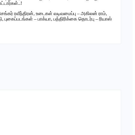
்டார்கள்..!
ரிசங்கர் ரவீந்திரன், உடைகள் வடிவமைப்பு – அகிலன் ராம்,
புகைப்படங்கள் – பாக்யா, பத்திரிக்கை தொடர்பு – ரியாஸ்