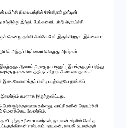
 பயிற்சி நிலையத்தில் சேர்கிறார் ஜஸ்டின்.
ு சந்தித்து இந்தப் பேய்களைப் பற்றி ஆராய்ச்சி
்குச் சென்று தங்கி அங்கே பேய் இருக்கிறதா.. இல்லையா..
ுதியில் அந்தப் பிரச்னையிலிருந்து அவர்கள்
் இருந்தது. ஆனால் அதை நாயகனும், இயக்குநரும் புரிந்து
ுக்கு நடிக்க வைத்திருக்கிறார். அவ்வளவுதான்..!
ுதான் இடைவேளைக்குப் பின்பு படத்தையே தாங்கிப்
ரண்டும் சுமாராக இருந்துவிட்டது.
் அமெச்சூர்த்தனமாக உள்ளது. காட்சிகளின் தொடர்ச்சி
ும் மெனக்கெட வேண்டும்.
ட்டிற்கு உரிமையாளர்கள், நாயகன் சர்வீஸ் செய்த
ிருக்கிறான் என்பதும், நாயகன், நாயகி உடலுக்குள்