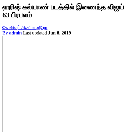
ஹரிஷ் கல்யாண் படத்தில் இணைந்த விஜய்
63 பிரபலம்
கோலிவுட் சினிமா
ஹீரோ
By
admin
Last updated
Jun 8, 2019