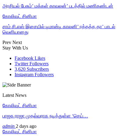
அரசியல் பேசும்’ மக்கள் காவலன்’ படத்தில் மணிகண்டன்
கோலிவுட் சினிமா
சாம் சி.எஸ் இசையில் டிமான்டி காலனி’ ரத்தத்த தா’ பாடல்
வெளியானது
Prev
Next
Stay With Us
Facebook
Likes
Twitter
Followers
3,620
Subscribers
Instagram
Followers
Latest News
கோலிவுட் சினிமா
பாஜக ராஜா முதல்வராக நடித்துள்ள ‘செய்…
admin
2 days ago
கோலிவுட் சினிமா