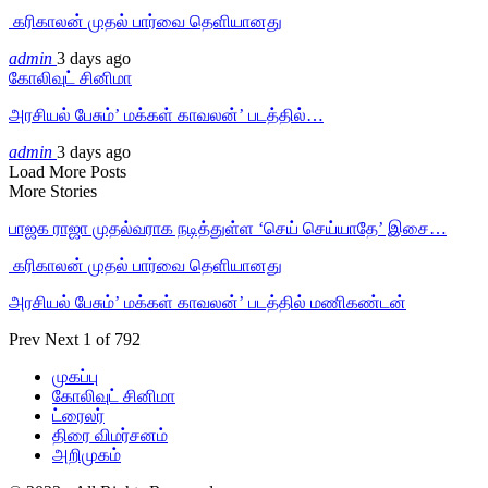
‎ கரிகாலன் முதல் பார்வை தெளியானது
admin
3 days ago
கோலிவுட் சினிமா
அரசியல் பேசும்’ மக்கள் காவலன்’ படத்தில்…
admin
3 days ago
Load More Posts
More Stories
பாஜக ராஜா முதல்வராக நடித்துள்ள ‘செய் செய்யாதே’ இசை…
‎ கரிகாலன் முதல் பார்வை தெளியானது
அரசியல் பேசும்’ மக்கள் காவலன்’ படத்தில் மணிகண்டன்
Prev
Next
1 of 792
முகப்பு
கோலிவுட் சினிமா
ட்ரைலர்
திரை விமர்சனம்
அறிமுகம்