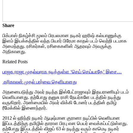
Share
பிக்பாஸ் நிகழ்ச்சி மூலம் பிரபலமான நடிகர் ஹரிஷ் கல்யாணுக்கு
இளம் இயக்கத்தில் வந்த பியார் பிரேமா காதல் படம் வெற்றி படமாக
அமைந்தது. ரசிகர்கள், ரசிகைகளின் ஆதரவும் அவருக்கு
அதிகானது.
Related Posts
பாஜக ராஜா முதல்வராக நடித்துள்ள ‘செய் செய்யாதே’ இசை…
‎ கரிகாலன் முதல் பார்வை தெளியானது
அதனையடுத்து அவர் நடித்த இஸ்பேட்ராஜாவும் இதயராணியும் படம்
வெளியானது. தற்போது தனுசு ராசி நேயர்களே படத்தில் நடித்து
வருகிறார். அண்மையில் அவர் விக்கி டோனர் படத்தின் தமிழ்
ரீமேக்கில் இணைந்தார்.
2012 ல் ஹிந்தி நடிகர் ஆயுஷ்மான குரானா நடிப்பில் வெளியான
இப்படத்திற்கு தமிழில் தாராள பிரபு என பெயர் வைக்கப்பட்டுள்ளது.
தற்போது இப்படத்தில் விஜய் 63 ல் நடித்து வரும் காமெடி நடிகர்