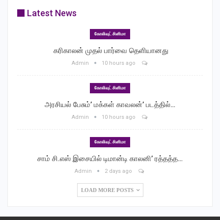
Latest News
கோலிவுட் சினிமா
‎ கரிகாலன் முதல் பார்வை தெளியானது
Admin
10 hours ago
கோலிவுட் சினிமா
அரசியல் பேசும்’ மக்கள் காவலன்’ படத்தில்…
Admin
10 hours ago
கோலிவுட் சினிமா
சாம் சி.எஸ் இசையில் டிமான்டி காலனி’ ரத்தத்த…
Admin
2 days ago
LOAD MORE POSTS