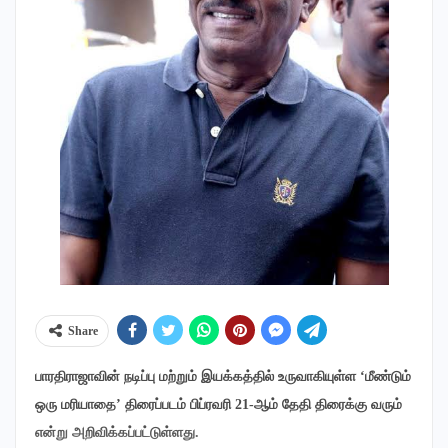
Share
பாரதிராஜாவின் நடிப்பு மற்றும் இயக்கத்தில் உருவாகியுள்ள ‘மீண்டும்
ஒரு மரியாதை’ திரைப்படம் பிப்ரவரி 21-ஆம் தேதி திரைக்கு வரும்
என்று அறிவிக்கப்பட்டுள்ளது.