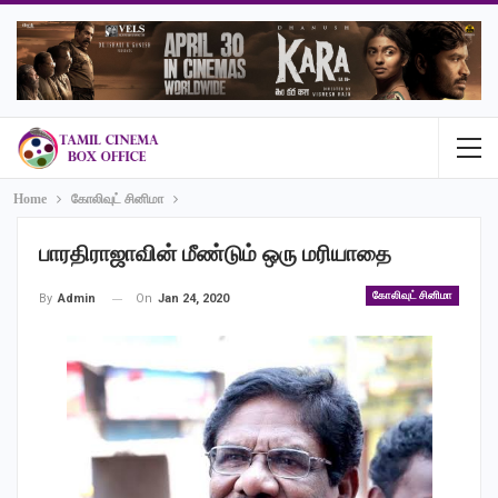
Home
கோலிவுட் சினிமா
பாரதிராஜாவின் மீண்டும் ஒரு மரியாதை
கோலிவுட் சினிமா
On
Jan 24, 2020
By
Admin