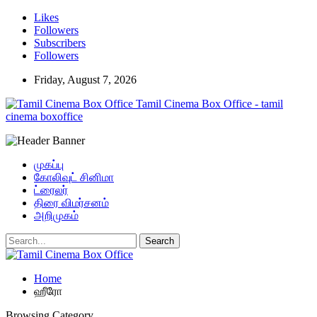
Likes
Followers
Subscribers
Followers
Friday, August 7, 2026
Tamil Cinema Box Office - tamil
cinema boxoffice
முகப்பு
கோலிவுட் சினிமா
ட்ரைலர்
திரை விமர்சனம்
அறிமுகம்
Home
ஹீரோ
Browsing Category