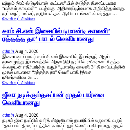
மற்றும் நீலம் ஸ்டுடியோஸ் கூட்டணியில் அடுத்த திரைப்படமாக
“மக்கள் காவலன்” படத்தை அதிகாரப்பூர்வமாக அறிவித்துள்ளது.
குட் நைட், லவ்வர், குடும்பஸ்தன் ஆகிய படங்களின் வர்த்தக…
கோலிவுட் சினிமா
சாம் சி.எஸ் இசையில் டிமான்டி காலனி’
ரத்தத்த தா’ பாடல் வெளியானது
admin
Aug 4, 2026
இசையமைப்பாளர் சாம் சி எஸ் இசையில் இயக்குநர் அஜய்
ஞானமுத்து இயக்கத்தில் அருள்நிதி நடிப்பில் ரசிகர்கள் மிகுந்த
ஆவலுடன் எதிர்பார்த்து வரும் “டிமான்டி காலனி 3” திரைப்படத்தின்
முதல் பாடலான “ரத்தத்த தா” வெளியாகி இசை
ரசிகர்களிடையே…
கோலிவுட் சினிமா
ஜீவா நடிக்கும்தகப்பன் முதல் பார்வை
வெளியானது
admin
Aug 4, 2026
நடிகர் ஜீவா நடிப்பில் லார்க் ஸ்டூடியோஸ் தயாரிப்பில் உருவாகி வரும்
‘தகப்பன்’ திரைப்படத்தின் ஃபர்ஸ்ட் லுக் வெளியாகியுள்ளது. முதல்