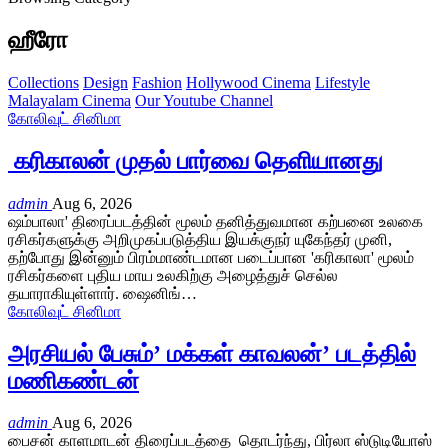
ஹீரோ
Collections
Design
Fashion
Hollywood Cinema
Lifestyle
Malayalam Cinema
Our Youtube Channel
கோலிவுட் சினிமா
‎ கரிகாலன் முதல் பார்வை தெளியானது
admin
Aug 6, 2026
ஷம்பாலா' திரைப்படத்தின் மூலம் தனித்துவமான கற்பனை உலகை
ரசிகர்களுக்கு அறிமுகப்படுத்திய இயக்குநர் யுகேந்தர் முனி,
தற்போது இன்னும் பிரம்மாண்டமான படைப்பான 'கரிகாலா' மூலம்
ரசிகர்களை புதிய மாய உலகிற்கு அழைத்துச் செல்ல
தயாராகியுள்ளார். ஷைனிங்…
கோலிவுட் சினிமா
அரசியல் பேசும்’ மக்கள் காவலன்’ படத்தில்
மணிகண்டன்
admin
Aug 6, 2026
பைசன் காளமாடன் திரைப்படத்தை தொடர்ந்து, பிர்லா ஸ்டுடியோஸ்