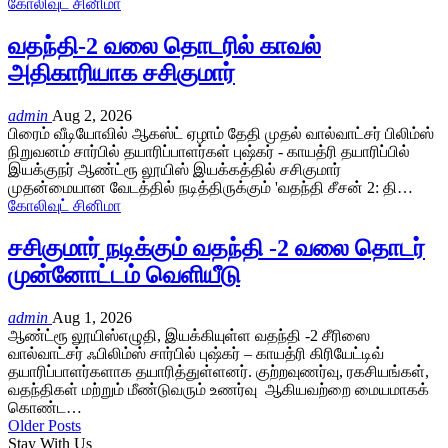
கோலிவுட் சினிமா
வதந்தி-2 வலை தொடரில் காவல்
அதிகாரியாக சசிகுமார்
admin
Aug 2, 2026
பிரைம் வீடியோவில் ஆகஸ்ட் ஏழாம் தேதி முதல் வால்வாட்சர் பிலிம்ஸ்
நிறுவனம் சார்பில் தயாரிப்பாளர்கள் புஷ்கர் - காயத்ரி தயாரிப்பில்
இயக்குநர் ஆண்ட்ரூ லூயிஸ் இயக்கத்தில் சசிகுமார்
முதன்மையான வேடத்தில் நடித்திருக்கும் 'வதந்தி சீசன் 2: தி…
கோலிவுட் சினிமா
சசிகுமார் நடிக்கும் வதந்தி -2 வலை தொடர்
முன்னோட்டம் வெளியீடு
admin
Aug 1, 2026
ஆண்ட்ரூ லூயிஸ்எழுதி, இயக்கியுள்ள வதந்தி -2 சீரிஸை
வால்வாட்சர் ஃபிலிம்ஸ் சார்பில் புஷ்கர் – காயத்ரி கிரியேட்டிவ்
தயாரிப்பாளர்களாக தயாரித்துள்ளனர். குற்றவுணர்வு, ரகசியங்கள்,
வதந்திகள் மற்றும் மீண்டுவரும் உணர்வு ஆகியவற்றை மையமாகக்
கொண்ட…
Older Posts
Stay With Us