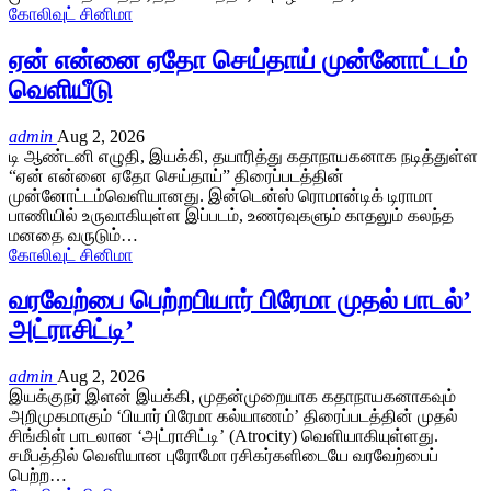
கோலிவுட் சினிமா
ஏன் என்னை ஏதோ செய்தாய் முன்னோட்டம்
வெளியீடு
admin
Aug 2, 2026
டி ஆண்டனி எழுதி, இயக்கி, தயாரித்து கதாநாயகனாக நடித்துள்ள
“ஏன் என்னை ஏதோ செய்தாய்” திரைப்படத்தின்
முன்னோட்டம்வெளியானது. இன்டென்ஸ் ரொமான்டிக் டிராமா
பாணியில் உருவாகியுள்ள இப்படம், உணர்வுகளும் காதலும் கலந்த
மனதை வருடும்…
கோலிவுட் சினிமா
வரவேற்பை பெற்றபியார் பிரேமா முதல் பாடல்’
அட்ராசிட்டி’
admin
Aug 2, 2026
இயக்குநர் இளன் இயக்கி, முதன்முறையாக கதாநாயகனாகவும்
அறிமுகமாகும் ‘பியார் பிரேமா கல்யாணம்’ திரைப்படத்தின் முதல்
சிங்கிள் பாடலான ‘அட்ராசிட்டி’ (Atrocity) வெளியாகியுள்ளது.
சமீபத்தில் வெளியான புரோமோ ரசிகர்களிடையே வரவேற்பைப்
பெற்ற…