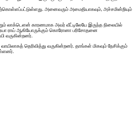
ேற்கொள்ளப்பட்டுள்ளது. அனைவரும் அமைதியாகவும், அச்சமின்றியும்
ும் லாக்டெளன் காரணமாக அவர் வீட்டிலேயே இருந்த நிலையில்
ஸ்வர்யா ராய் ஆகியோருக்கும் கொரோனா பரிசோதனை
பி வருகின்றனர்.
ிலாகத் தெரிவித்து வருகின்றனர். தாங்கள் மிகவும் நேசிக்கும்
்ளனர்.