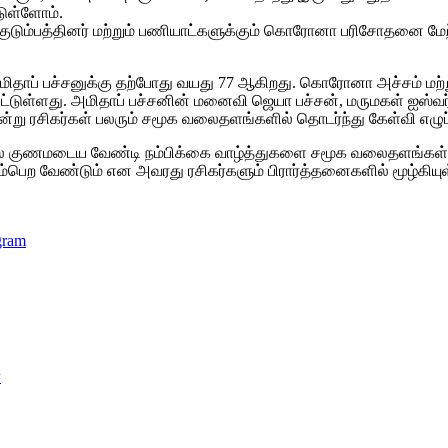
டுள்ளோம்.
ள் குடும்பத்தினர் மற்றும் பணியாட்களுக்கும் கொரோனா பரிசோதனை ம
தாப் பச்சனுக்கு தற்போது வயது 77 ஆகிறது. கொரோனா அச்சம் மற்ற
ற்பட்டுள்ளது. அமிதாப் பச்சனின் மனைவி ஜெயா பச்சன், மருமகள் ஐ
்று ரசிகர்கள் பலரும் சமூக வலைதளங்களில் தொடர்ந்து கேள்வி எழுப்
ில் குணமடைய வேண்டி நம்பிக்கை வாழ்த்துகளை சமூக வலைதளங்கள் வாய
ற வேண்டும் என அவரது ரசிகர்களும் பிரார்த்தனைகளில் மூழ்கியுள
gram
ை