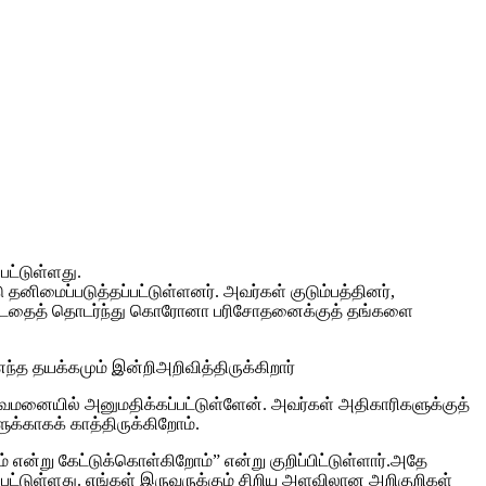
பட்டுள்ளது.
மைப்படுத்தப்பட்டுள்ளனர். அவர்கள் குடும்பத்தினர்,
பட்டதைத் தொடர்ந்து கொரோனா பரிசோதனைக்குத் தங்களை
்த தயக்கமும் இன்றிஅறிவித்திருக்கிறார்
துவமனையில் அனுமதிக்கப்பட்டுள்ளேன். அவர்கள் அதிகாரிகளுக்குத்
க்காகக் காத்திருக்கிறோம்.
்று கேட்டுக்கொள்கிறோம்” என்று குறிப்பிட்டுள்ளார்.அதே
ப்பட்டுள்ளது. எங்கள் இருவருக்கும் சிறிய அளவிலான அறிகுறிகள்