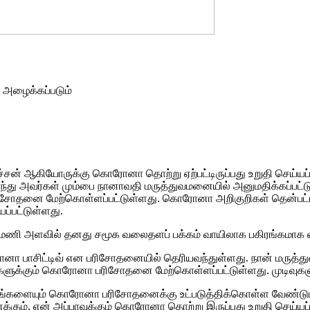
ன அழைக்கப்படும்
 பச்சன் ஆகியோருக்கு கொரோனா தொற்று ஏற்பட்டிருப்பது உறுதி செய்யப்
 அவர்கள் மும்பை நானாவதி மருத்துவமனையில் அனுமதிக்கப்பட்டு தனி
பரிசோதனை மேற்கொள்ளப்பட்டுள்ளது. கொரோனா அறிகுறிகள் தென்
ப்பட்டுள்ளது.
1 மணி அளவில் தனது சமூக வலைதளப் பக்கம் வாயிலாக பகிரங்கமாக எந
ொரோனா பாசிட்டிவ் என பரிசோதனையில் தெரியவந்துள்ளது. நான் மருத்
ட்களுக்கும் கொரோனா பரிசோதனை மேற்கொள்ளப்பட்டுள்ளது. முடிவுகளு
ங்களையும் கொரோனா பரிசோதனைக்கு உட்படுத்திக்கொள்ள வேண்டும் என
னக்கும், என் அப்பாவுக்கும் கொரோனா தொற்று இருப்பது உறுதி செய்ய