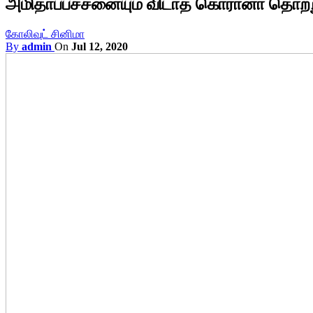
அமிதாப்பச்சனையும் விடாத கொரானா தொற்
கோலிவுட் சினிமா
By
admin
On
Jul 12, 2020