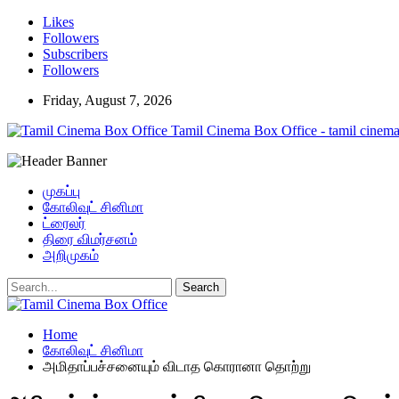
Likes
Followers
Subscribers
Followers
Friday, August 7, 2026
Tamil Cinema Box Office - tamil cinema
முகப்பு
கோலிவுட் சினிமா
ட்ரைலர்
திரை விமர்சனம்
அறிமுகம்
Home
கோலிவுட் சினிமா
அமிதாப்பச்சனையும் விடாத கொரானா தொற்று