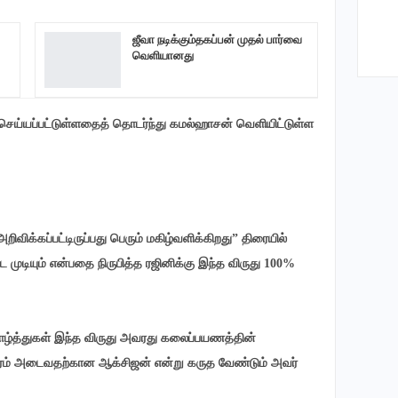
ஜீவா நடிக்கும்தகப்பன் முதல் பார்வை
வெளியானது
வு செய்யப்பட்டுள்ளதைத் தொடர்ந்து கமல்ஹாசன் வெளியிட்டுள்ள
விக்கப்பட்டிருப்பது பெரும் மகிழ்வளிக்கிறது” திரையில்
ுடியும் என்பதை நிருபித்த ரஜினிக்கு இந்த விருது 100%
 வாழ்த்துகள் இந்த விருது அவரது கலைப்பயணத்தின்
 சிகரம் அடைவதற்கான ஆக்சிஜன் என்று கருத வேண்டும் அவர்