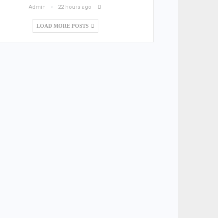
Admin
22 hours ago
LOAD MORE POSTS