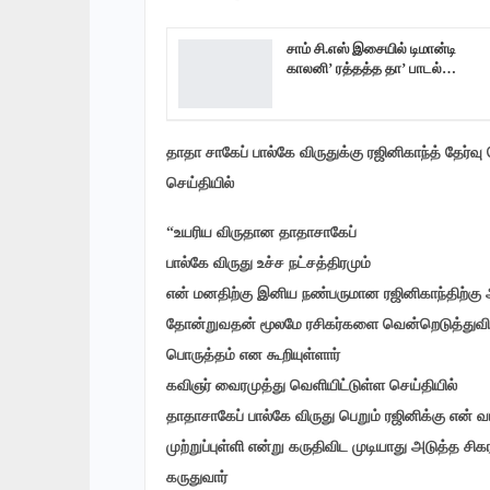
சாம் சி.எஸ் இசையில் டிமான்டி
காலனி’ ரத்தத்த தா’ பாடல்…
தாதா சாகேப் பால்கே விருதுக்கு ரஜினிகாந்த் தேர்
செய்தியில்
“உயரிய விருதான தாதாசாகேப்
பால்கே விருது உச்ச நட்சத்திரமும்
என் மனதிற்கு இனிய நண்பருமான ரஜினிகாந்திற்கு அறி
தோன்றுவதன் மூலமே ரசிகர்களை வென்றெடுத்துவிட ம
பொருத்தம் என கூறியுள்ளார்
கவிஞர் வைரமுத்து வெளியிட்டுள்ள செய்தியில்
தாதாசாகேப் பால்கே விருது பெறும் ரஜினிக்கு என்
முற்றுப்புள்ளி என்று கருதிவிட முடியாது அடுத்த
கருதுவார்