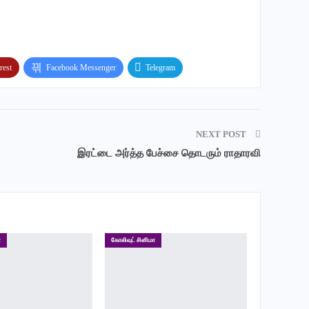
rest
Facebook Messenger
Telegram
NEXT POST
இரட்டை அர்த்த பேச்சை தொடரும் ராதாரவி
ா
கோலிவுட் சினிமா