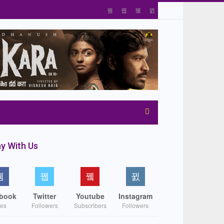
y With Us
book
Twitter
Youtube
Instagram
kes
Followers
Subscribers
Followers