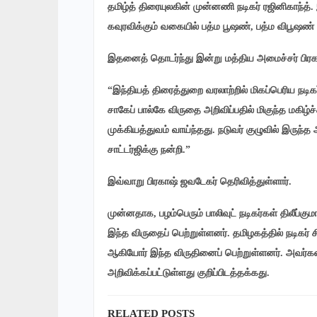
தமிழ்த் திரையுலகின் முன்னணி நடிகர் ரஜினிகாந
கவுரவிக்கும் வகையில் பத்ம பூஷண், பத்ம விபூஷண் 
இதனைத் தொடர்ந்து இன்று மத்திய அமைச்சர் பிரகாஷ்
“இந்தியத் திரைத்துறை வரலாற்றில் மிகப்பெரிய நட
சாகேப் பால்கே விருதை அறிவிப்பதில் மிகுந்த மகிழ்ச
முக்கியத்துவம் வாய்ந்தது. நடுவர் குழுவில் இருந்
சாட்டர்ஜிக்கு நன்றி.”
இவ்வாறு பிரகாஷ் ஜவடேகர் தெரிவித்துள்ளார்.
முன்னதாக, பழம்பெரும் பாலிவுட் நடிகர்கள் திலீப்கு
இந்த விருதைப் பெற்றுள்ளனர். தமிழகத்தில் நடிகர்
ஆகியோர் இந்த விருதினைப் பெற்றுள்ளனர். அவர்களை
அறிவிக்கப்பட்டுள்ளது குறிப்பிடத்தக்கது.
RELATED POSTS