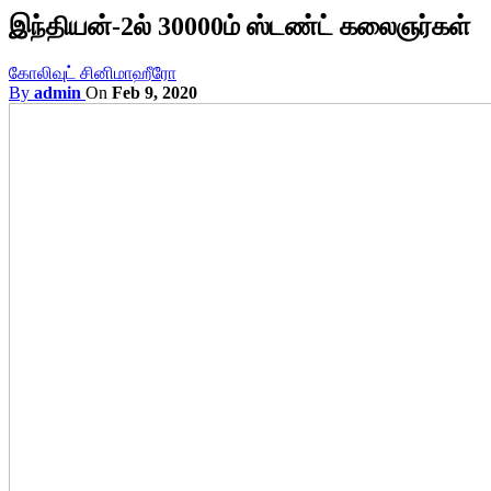
இந்தியன்-2ல் 30000ம் ஸ்டண்ட் கலைஞர்கள்
கோலிவுட் சினிமா
ஹீரோ
By
admin
On
Feb 9, 2020