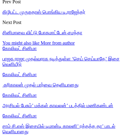
Prev Post
கிழிபட்ட முருகதாஸ் பொங்கிய டி.ராஜேந்தர்
Next Post
சினிமாவை விட்டு போகமாட்டேன்-சமந்தா
You might also like
More from author
கோலிவுட் சினிமா
பாஜக ராஜா முதல்வராக நடித்துள்ள ‘செய் செய்யாதே’ இசை
வெளியீடு
கோலிவுட் சினிமா
‎ கரிகாலன் முதல் பார்வை தெளியானது
கோலிவுட் சினிமா
அரசியல் பேசும்’ மக்கள் காவலன்’ படத்தில் மணிகண்டன்
கோலிவுட் சினிமா
சாம் சி.எஸ் இசையில் டிமான்டி காலனி’ ரத்தத்த தா’ பாடல்
வெளியானது