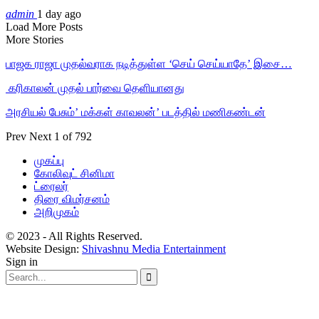
admin
1 day ago
Load More Posts
More Stories
பாஜக ராஜா முதல்வராக நடித்துள்ள ‘செய் செய்யாதே’ இசை…
‎ கரிகாலன் முதல் பார்வை தெளியானது
அரசியல் பேசும்’ மக்கள் காவலன்’ படத்தில் மணிகண்டன்
Prev
Next
1 of 792
முகப்பு
கோலிவுட் சினிமா
ட்ரைலர்
திரை விமர்சனம்
அறிமுகம்
© 2023 - All Rights Reserved.
Website Design:
Shivashnu Media Entertainment
Sign in