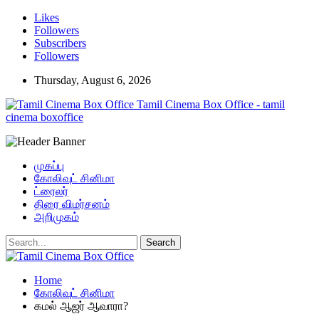
Likes
Followers
Subscribers
Followers
Thursday, August 6, 2026
Tamil Cinema Box Office - tamil
cinema boxoffice
முகப்பு
கோலிவுட் சினிமா
ட்ரைலர்
திரை விமர்சனம்
அறிமுகம்
Home
கோலிவுட் சினிமா
கமல் ஆஜர் ஆவாரா?