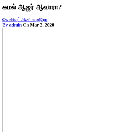
கமல் ஆஜர் ஆவாரா?
கோலிவுட் சினிமா
ஹீரோ
By
admin
On
Mar 2, 2020