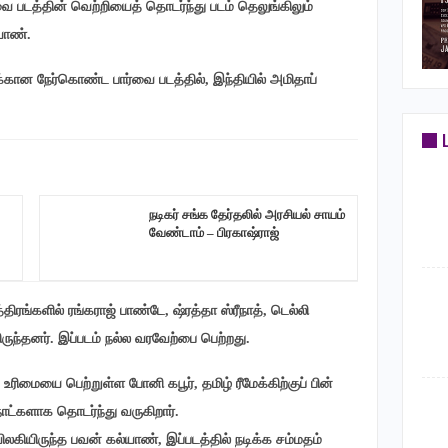
வை படத்தின் வெற்றியைத் தொடர்ந்து படம் தெலுங்கிலும்
யாண்.
ீமேக்கான நேர்கொண்ட பார்வை படத்தில், இந்தியில் அமிதாப்
நடிகர் சங்க தேர்தலில் அரசியல் சாயம்
வேண்டாம் – பிரகாஷ்ராஜ்
ிரங்களில் ரங்கராஜ் பாண்டே, ஷ்ரத்தா ஸ்ரீநாத், டெல்லி
ிருந்தனர். இப்படம் நல்ல வரவேற்பை பெற்றது.
ரிமையை பெற்றுள்ள போனி கபூர், தமிழ் ரீமேக்கிற்குப் பின்
நாட்களாக தொடர்ந்து வருகிறார்.
ிலகியிருந்த பவன் கல்யாண், இப்படத்தில் நடிக்க சம்மதம்