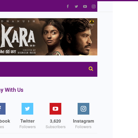
y With Us
book
Twitter
3,620
Instagram
kes
Followers
Subscribers
Followers