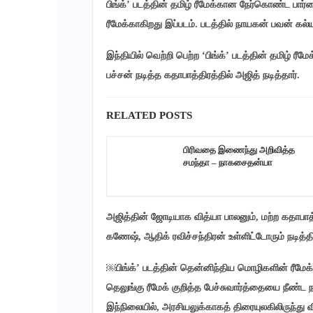
பிங்க்’ படத்தின் தமிழ் ரீமேக்கான நேர்கொண்ட பார்
ரீமேக்காகிறது இப்படம். படத்தில் நாயகன் பவன் கல்
இந்தியில் வெற்றி பெற்ற ‘பிங்க்’ படத்தின் தமிழ் ர
பச்சன் நடித்த கதாபாத்திரத்தில் அஜித் நடித்தார்.
RELATED POSTS
பிரிவதை இணைந்து அறிவித்த
சமந்தா – நாகசைதன்யா
அஜித்தின் ஜோடியாக வித்யா பாலனும், மற்ற கதாபாத்த
கணேஷ், ஆதிக் ரவிச்சந்திரன் உள்ளிட்டோரும் நடித்த
￼பிங்க்’ படத்தின் தென்னிந்திய மொழிகளின் ரீமேக் உ
தெலுங்கு ரீமேக் குறித்த பேச்சுவார்த்தையை நீண்ட 
இந்நிலையில், அரசியலுக்காகத் திரையுலகிலிருந்து வ