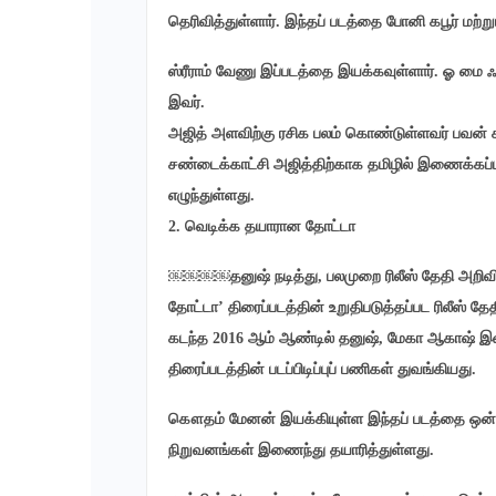
தெரிவித்துள்ளார். இந்தப் படத்தை போனி கபூர் மற்
ஸ்ரீராம் வேணு இப்படத்தை இயக்கவுள்ளார். ஓ மை ஃ
இவர்.
அஜித் அளவிற்கு ரசிக பலம் கொண்டுள்ளவர் பவன் 
சண்டைக்காட்சி அஜித்திற்காக தமிழில் இணைக்கப்
எழுந்துள்ளது.
2. வெடிக்க தயாரான தோட்டா
￼￼￼￼தனுஷ் நடித்து, பலமுறை ரிலீஸ் தேதி அறிவிக்க
தோட்டா’ திரைப்படத்தின் உறுதிபடுத்தப்பட ரிலீஸ் த
கடந்த 2016 ஆம் ஆண்டில் தனுஷ், மேகா ஆகாஷ் இண
திரைப்படத்தின் படப்பிடிப்புப் பணிகள் துவங்கியது.
கௌதம் மேனன் இயக்கியுள்ள இந்தப் படத்தை ஒன்றாக
நிறுவனங்கள் இணைந்து தயாரித்துள்ளது.