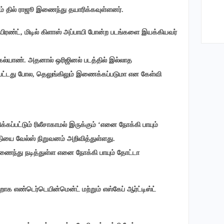
றும் தில் ராஜூ இணைந்து தயாரிக்கவுள்ளனர்.
பிரண்ட், மிடில் கிளாஸ் அப்பாயி போன்ற படங்களை இயக்கியவர்
கல்யாண். அதனால் ஒரிஜினல் படத்தில் இல்லாத
பட்டது போல, தெலுங்கிலும் இணைக்கப்படுமா என கேள்வி
ப்பட்டும் ரிலீசாகாமல் இருக்கும் ‘எனை நோக்கி பாயும்
ேதியை வேல்ஸ் நிறுவனம் அறிவித்துள்ளது.
ைந்து நடித்துள்ள எனை நோக்கி பாயும் தோட்டா
 எண்டெர்டெயின்மென்ட் மற்றும் எஸ்கேப் ஆர்ட்டிஸ்ட்