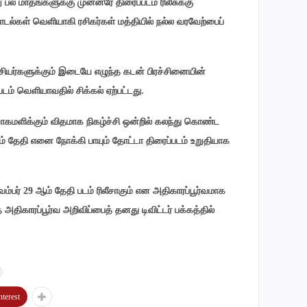
பல மாதங்களுக்கு முன்னரே திரைப்படம் ரிலீசுக்கு
 பாடல்கள் வெளியாகி ரசிகர்கள் மத்தியில் நல்ல வரவேற்பைப்
்சியர்களுக்கும் இடையே எழுந்த கடன் பிரச்சினையின்
டம் வெளியாவதில் சிக்கல் ஏற்பட்டது.
்சாகமளிக்கும் விதமாக நிகழ்ச்சி ஒன்றில் கலந்து கொண்ட
் தேதி எனை நோக்கி பாயும் தோட்டா திரைப்படம் உறுதியாக
வம்பர் 29 ஆம் தேதி படம் ரிலீசாகும் என அதிகாரப்பூர்வமாக
 அதிகாரப்பூர்வ அறிவிப்பைத் தனது டிவிட்டர் பக்கத்தில்
nterest