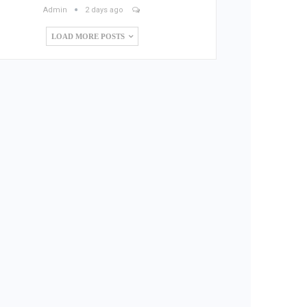
Admin
2 days ago
LOAD MORE POSTS