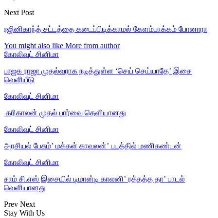
Next Post
ரஜினிகாந்த் சட்டத்தை கடைப்பிடிக்காமல் கேளம்பாக்கம் போனாரா
You might also like
More from author
கோலிவுட் சினிமா
பாஜக ராஜா முதல்வராக நடித்துள்ள ‘செய் செய்யாதே’ இசை
வெளியீடு
கோலிவுட் சினிமா
‎ கரிகாலன் முதல் பார்வை தெளியானது
கோலிவுட் சினிமா
அரசியல் பேசும்’ மக்கள் காவலன்’ படத்தில் மணிகண்டன்
கோலிவுட் சினிமா
சாம் சி.எஸ் இசையில் டிமான்டி காலனி’ ரத்தத்த தா’ பாடல்
வெளியானது
Prev
Next
Stay With Us