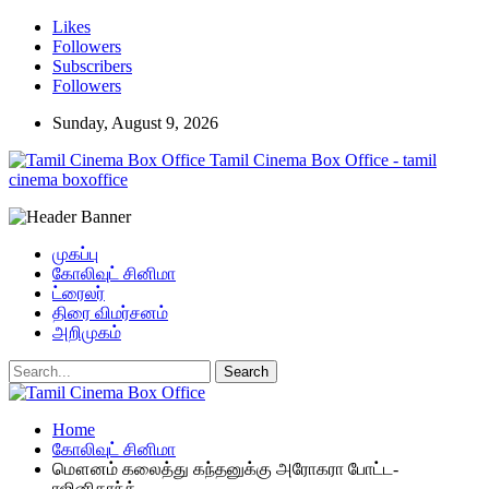
Likes
Followers
Subscribers
Followers
Sunday, August 9, 2026
Tamil Cinema Box Office - tamil
cinema boxoffice
முகப்பு
கோலிவுட் சினிமா
ட்ரைலர்
திரை விமர்சனம்
அறிமுகம்
Home
கோலிவுட் சினிமா
மௌனம் கலைத்து கந்தனுக்கு அரோகரா போட்ட-
ரஜினிகாந்த்