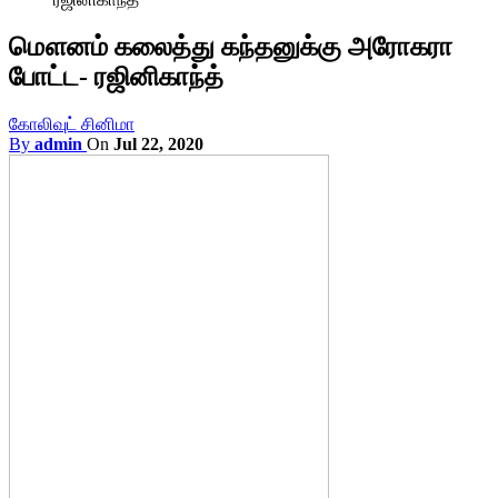
மௌனம் கலைத்து கந்தனுக்கு அரோகரா
போட்ட- ரஜினிகாந்த்
கோலிவுட் சினிமா
By
admin
On
Jul 22, 2020