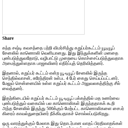
Share
கந்த சஷ்டி கவசத்தை பற்றி விமர்சித்து கறுப்பர்கூட்டம் யூடியூப்
சேனலில் காணொலி வெளியானது. இது இந்துக்களின் மனதை
புண்படுத்துவதோடு, வழிபாட்டு முறையை கொச்சைப்படுத்துவதாக
அமைந்துள்ளதாக பாஜகவினர் எதிர்ப்புத் தெரிவித்தனர்.
இதனால், கறுப்பர் கூட்டம் என்ற யூ-டியூப் சேனலில் இருந்த
செந்தில்வாசன், சுரேந்திரன் உள்பட 4 பேர் கைது செய்யப்பட்டனர்.
மேலும் சென்னையில் உள்ள கறுப்பர் கூட்டம் அலுவலகத்திற்கு சீல்
வைத்தனர்.
இதற்கிடையில் கறுப்பர் கூட்டம் யூ-டியூப் பக்கத்தில் மத உணர்வை
புண்படுத்தும் வகையில் பல காணொலிகள் இருந்ததாகக் கூறி
அந்த சேனலில் இருந்து 500க்கும் மேற்பட்ட காணொலிகளை சைபர்
கிரைம் காவல்துறையினர் நீக்கியதாகச் சொல்லப்படுகிறது.
ஒரு வாரத்துக்கும் மேலாக இது தொடர்பான வாதப் பிரதிவாதங்கள்