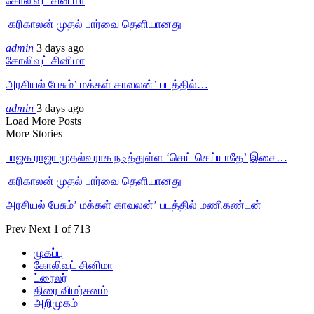
கோலிவுட் சினிமா
‎ கரிகாலன் முதல் பார்வை தெளியானது
admin
3 days ago
கோலிவுட் சினிமா
அரசியல் பேசும்’ மக்கள் காவலன்’ படத்தில்…
admin
3 days ago
Load More Posts
More Stories
பாஜக ராஜா முதல்வராக நடித்துள்ள ‘செய் செய்யாதே’ இசை…
‎ கரிகாலன் முதல் பார்வை தெளியானது
அரசியல் பேசும்’ மக்கள் காவலன்’ படத்தில் மணிகண்டன்
Prev
Next
1 of 713
முகப்பு
கோலிவுட் சினிமா
ட்ரைலர்
திரை விமர்சனம்
அறிமுகம்