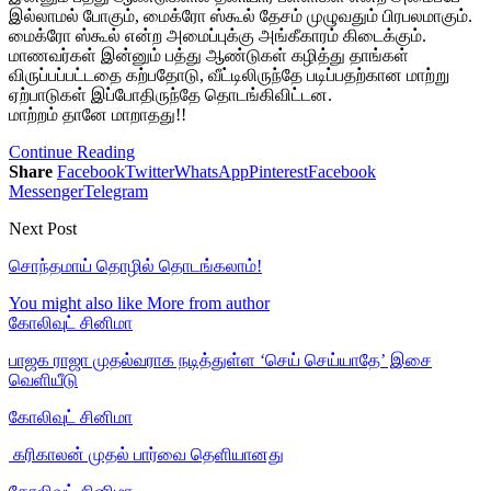
இல்லாமல் போகும், மைக்ரோ ஸ்கூல் தேசம் முழுவதும் பிரபலமாகும்.
மைக்ரோ ஸ்கூல் என்ற அமைப்புக்கு அங்கீகாரம் கிடைக்கும்.
மாணவர்கள் இன்னும் பத்து ஆண்டுகள் கழித்து தாங்கள்
விருப்பப்பட்டதை கற்பதோடு, வீட்டிலிருந்தே படிப்பதற்கான மாற்று
ஏற்பாடுகள் இப்போதிருந்தே தொடங்கிவிட்டன.
மாற்றம் தானே மாறாதது!!
Continue Reading
Share
Facebook
Twitter
WhatsApp
Pinterest
Facebook
Messenger
Telegram
Next Post
சொந்தமாய் தொழில் தொடங்கலாம்!
You might also like
More from author
கோலிவுட் சினிமா
பாஜக ராஜா முதல்வராக நடித்துள்ள ‘செய் செய்யாதே’ இசை
வெளியீடு
கோலிவுட் சினிமா
‎ கரிகாலன் முதல் பார்வை தெளியானது