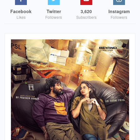
Facebook
Twitter
3,620
Instagram
Likes
Followers
Subscribers
Followers