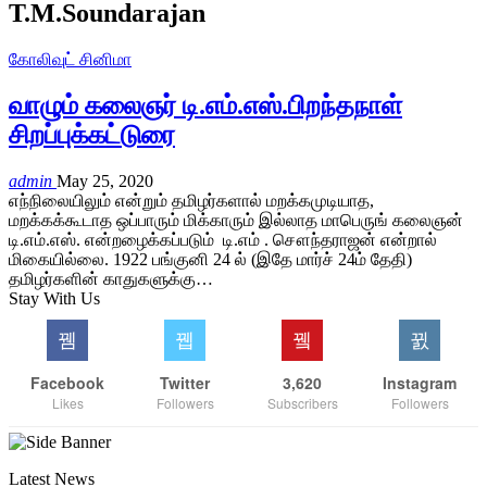
T.M.Soundarajan
கோலிவுட் சினிமா
வாழும் கலைஞர் டி.எம்.எஸ்.பிறந்தநாள்
சிறப்புக்கட்டுரை
admin
May 25, 2020
எந்நிலையிலும் என்றும் தமிழர்களால் மறக்கமுடியாத,
மறக்கக்கூடாத ஒப்பாரும் மிக்காரும் இல்லாத மாபெருங் கலைஞன்
டி.எம்.எஸ். என்றழைக்கப்படும் டி.எம் . சௌந்தராஜன் என்றால்
மிகையில்லை. 1922 பங்குனி 24 ல் (இதே மார்ச் 24ம் தேதி)
தமிழர்களின் காதுகளுக்கு…
Stay With Us
Facebook
Twitter
3,620
Instagram
Likes
Followers
Subscribers
Followers
Latest News