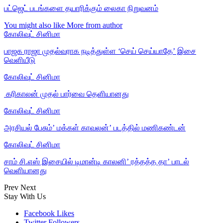
பட்ஜெட் படங்களை தயாரிக்கும் லைகா நிறுவனம்
You might also like
More from author
கோலிவுட் சினிமா
பாஜக ராஜா முதல்வராக நடித்துள்ள ‘செய் செய்யாதே’ இசை
வெளியீடு
கோலிவுட் சினிமா
‎ கரிகாலன் முதல் பார்வை தெளியானது
கோலிவுட் சினிமா
அரசியல் பேசும்’ மக்கள் காவலன்’ படத்தில் மணிகண்டன்
கோலிவுட் சினிமா
சாம் சி.எஸ் இசையில் டிமான்டி காலனி’ ரத்தத்த தா’ பாடல்
வெளியானது
Prev
Next
Stay With Us
Facebook
Likes
Twitter
Followers