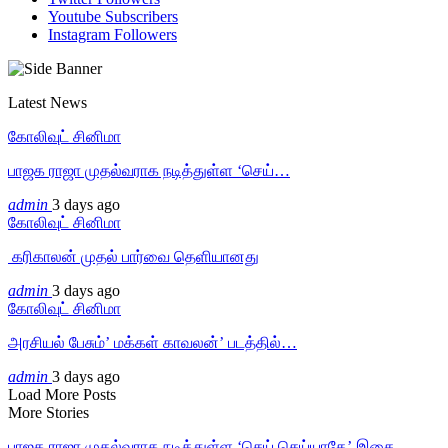
Youtube
Subscribers
Instagram
Followers
Latest News
கோலிவுட் சினிமா
பாஜக ராஜா முதல்வராக நடித்துள்ள ‘செய்…
admin
3 days ago
கோலிவுட் சினிமா
‎ கரிகாலன் முதல் பார்வை தெளியானது
admin
3 days ago
கோலிவுட் சினிமா
அரசியல் பேசும்’ மக்கள் காவலன்’ படத்தில்…
admin
3 days ago
Load More Posts
More Stories
பாஜக ராஜா முதல்வராக நடித்துள்ள ‘செய் செய்யாதே’ இசை…