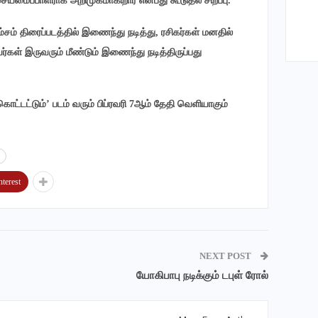
 இசையமைப்பாளராக அறிமுகமாகிறார் என்பது கூடுதல் சிறப்பு.
யவம்சம் திரைப்படத்தில் இணைந்து நடித்து, ரசிகர்கள் மனதில்
வர்கள் இருவரும் மீண்டும் இணைந்து நடித்திருப்பது
ொட்டட்டும்’ படம் வரும் பிப்ரவரி 7ஆம் தேதி வெளியாகும்
nterest
NEXT POST
யோகிபாபு நடிக்கும் டபுள் ரோல்