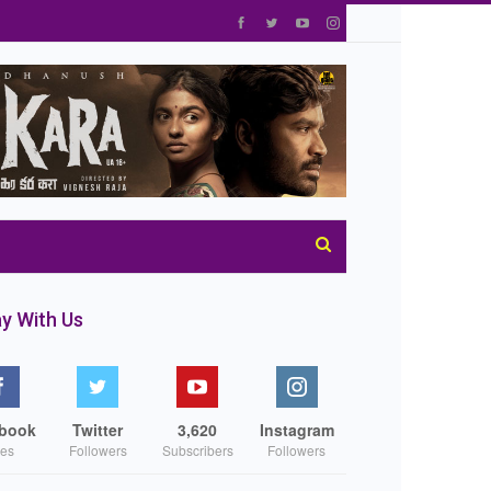
y With Us
book
Twitter
3,620
Instagram
kes
Followers
Subscribers
Followers