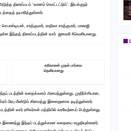
டுத்த திரைப்படம் ‘வானம் கொட்டட்டும்’. இயக்குநர்
டத்தைத் தயாரித்துள்ளார்.
செபாஸ்டியன், சரத்குமார், ராதிகா சரத்குமார், பாலாஜி
்துள்ள இந்தத் திரைப்படத்தின் டீசர் ஜனவரி 8வெளியானது.
‎ கரிகாலன் முதல் பார்வை
தெளியானது
்தப் படத்தின் கதைக்களம் அமைந்துள்ளது. முதிர்ச்சியான,
ிக்ரம் பிரபு மீண்டும் கிராமத்து இளைஞனாக நடித்துள்ளார்.
தின் டீசர் ரசிகர்கள் மத்தியில் வரவேற்பைப் பெற்றுள்ளது.
ன் இணைந்து இந்தப் படத்துக்கான கதையை எழுதியுள்ளனர்.