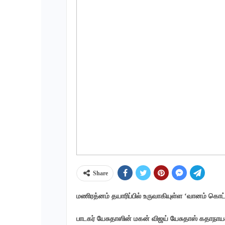
Share
மணிரத்னம் தயாரிப்பில் உருவாகியுள்ள ‘வானம் கொட்ட
பாடகர் யேசுதாஸின் மகன் விஜய் யேசுதாஸ் கதாநாயக