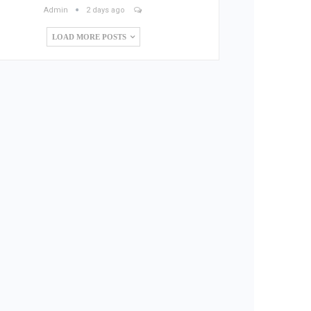
Admin
2 days ago
LOAD MORE POSTS