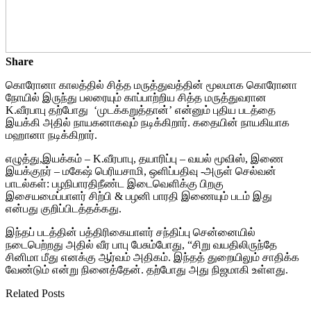
Share
கொரோனா காலத்தில் சித்த மருத்துவத்தின் மூலமாக கொரோனா
நோயில் இருந்து பலரையும் காப்பாற்றிய சித்த மருத்துவரான
K.வீரபாபு தற்போது ‘முடக்கறுத்தான்’ என்னும் புதிய படத்தை
இயக்கி அதில் நாயகனாகவும் நடிக்கிறார். கதையின் நாயகியாக
மஹானா நடிக்கிறார்.
எழுத்து,இயக்கம் – K.வீரபாபு, தயாரிப்பு – வயல் மூவிஸ், இணை
இயக்குநர் – மகேஷ் பெரியசாமி, ஒளிப்பதிவு -அருள் செல்வன்
பாடல்கள்: பழநிபாரதிநீண்ட இடைவெளிக்கு பிறகு
இசையமைப்பாளர் சிற்பி & பழனி பாரதி இணையும் படம் இது
என்பது குறிப்பிடத்தக்கது.
இந்தப் படத்தின் பத்திரிகையாளர் சந்திப்பு சென்னையில்
நடைபெற்றது அதில் வீர பாபு பேசும்போது, “சிறு வயதிலிருந்தே
சினிமா மீது எனக்கு ஆர்வம் அதிகம். இந்தத் துறையிலும் சாதிக்க
வேண்டும் என்று நினைத்தேன். தற்போது அது நிஜமாகி உள்ளது.
Related Posts