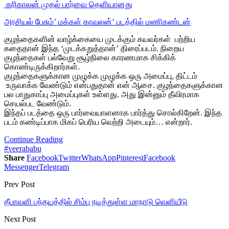
‎ கரிகாலன் முதல் பார்வை தெளியானது
அரசியல் பேசும்’ மக்கள் காவலன்’ படத்தில் மணிகண்டன்
குழந்தைகளின் வாழ்க்கையை முடக்கும் கயவர்கள் பற்றிய
கதைதான் இந்த ‘முடக்கறுத்தான்’ திரைப்படம். நிறைய
குழந்தைகள் பல்வேறு சூழ்நிலை காரணமாக சிக்கிக்
கொண்டிருக்கிறார்கள்.
குழந்தைகளுக்கான முழுக்க முழுக்க ஒரு அமைப்பு, திட்டம்
உருவாக்க வேண்டும் என்பதுதான் என் ஆசை. குழந்தைகளுக்கான
பல பாதுகாப்பு அமைப்புகள் உள்ளது. அது இன்னும் தீவிரமாக
செயல்பட வேண்டும்.
இந்தப் படத்தை ஒரு பார்வையாளனாக பார்த்து சொல்கிறேன். இந்த
படம் கண்டிப்பாக மிகப் பெரிய வெற்றி அடையும்… என்றார்.
Continue Reading
#veerababu
Share
Facebook
Twitter
WhatsApp
Pinterest
Facebook
Messenger
Telegram
Prev Post
தீபாவளி பந்தயத்தில் சிம்பு நடித்துள்ள மாநாடு வெளியீடு
Next Post