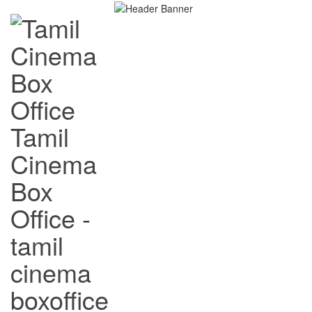
Tamil
Cinema
Box
Office -
tamil
cinema
boxoffice