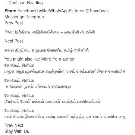
Continue Reading
Share
Facebook
Twitter
WhatsApp
Pinterest
Facebook
Messenger
Telegram
Prev Post
Fwd: இந்தியை எதிர்க்கவில்லை – உதயநிதி ஸ்டாலின்
Next Post
கலை திருட்டை கருவாக கொண்ட தமிழ் ராக்கர்ஸ்
You might also like
More from author
கோலிவுட் சினிமா
பாஜக ராஜா முதல்வராக நடித்துள்ள ‘செய் செய்யாதே’ இசை வெளியீடு
கோலிவுட் சினிமா
‎ கரிகாலன் முதல் பார்வை தெளியானது
கோலிவுட் சினிமா
அரசியல் பேசும்’ மக்கள் காவலன்’ படத்தில் மணிகண்டன்
கோலிவுட் சினிமா
சாம் சி.எஸ் இசையில் டிமான்டி காலனி’ ரத்தத்த தா’ பாடல் வெளியானது
Prev
Next
Stay With Us