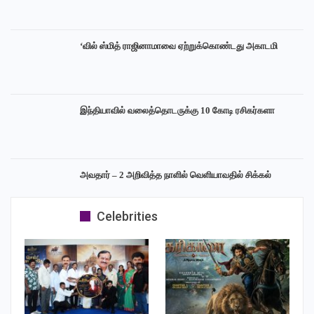
‘வில் ஸ்மித் ராஜினாமாவை ஏற்றுக்கொண்டது அகாடமி
இந்தியாவில் வலைத்தொடருக்கு 10 கோடி ரசிகர்களா
அவதார் – 2 அறிவித்த நாளில் வெளியாவதில் சிக்கல்
Celebrities