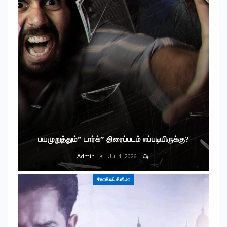
பயமுறுத்தும்” டார்க்” திரைப்படம் எப்படியிருக்கு?
Admin
Jul 4, 2026
கோலிவுட் சினிமா