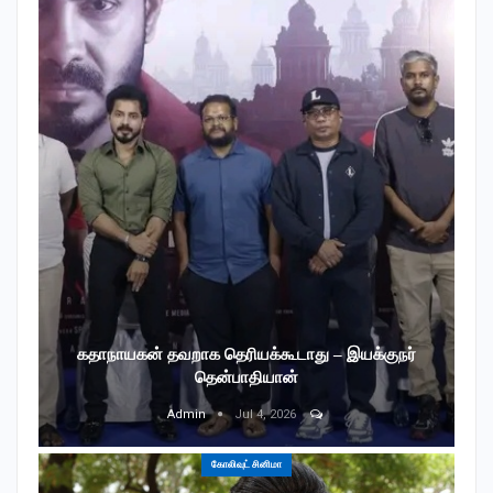
கதாநாயகன் தவறாக தெரியக்கூடாது – இயக்குநர்
தென்பாதியான்
Admin
Jul 4, 2026
கோலிவுட் சினிமா