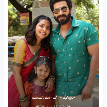
கலகலப்பான” கட்டா குஸ்தி-2
Admin
Jul 4, 2026