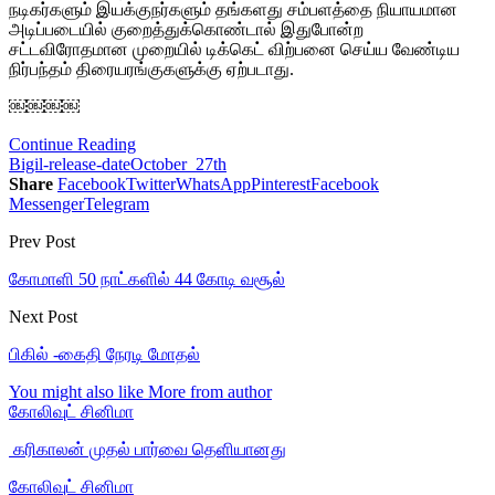
நடிகர்களும் இயக்குநர்களும் தங்களது சம்பளத்தை நியாயமான
அடிப்படையில் குறைத்துக்கொண்டால் இதுபோன்ற
சட்டவிரோதமான முறையில் டிக்கெட் விற்பனை செய்ய வேண்டிய
நிர்பந்தம் திரையரங்குகளுக்கு ஏற்படாது.
￼￼￼￼
Continue Reading
Bigil-release-date
October_27th
Share
Facebook
Twitter
WhatsApp
Pinterest
Facebook
Messenger
Telegram
Prev Post
கோமாளி 50 நாட்களில் 44 கோடி வசூல்
Next Post
பிகில் -கைதி நேரடி மோதல்
You might also like
More from author
கோலிவுட் சினிமா
‎ கரிகாலன் முதல் பார்வை தெளியானது
கோலிவுட் சினிமா