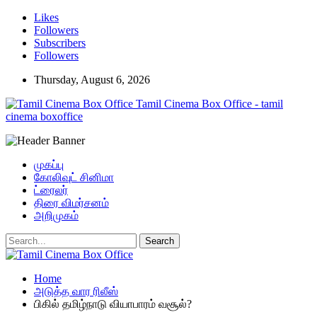
Likes
Followers
Subscribers
Followers
Thursday, August 6, 2026
Tamil Cinema Box Office - tamil
cinema boxoffice
முகப்பு
கோலிவுட் சினிமா
ட்ரைலர்
திரை விமர்சனம்
அறிமுகம்
Home
அடுத்த வார ரிலீஸ்
பிகில் தமிழ்நாடு வியாபாரம் வசூல்?