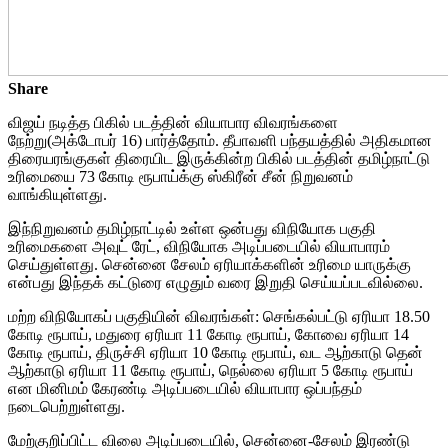
Share
விஜய் நடித்த பிகில் படத்தின் வியாபார விவரங்களை
நேற்று(அக்டோபர் 16) பார்த்தோம். தீபாவளி பந்தயத்தில் அதிகமான
திரையரங்குகள் திரையிட இருக்கின்ற பிகில் படத்தின் தமிழ்நாட்டு
உரிமையை 73 கோடி ரூபாய்க்கு ஸ்கிரீன் சீன் நிறுவனம்
வாங்கியுள்ளது.
இந்நிறுவனம் தமிழ்நாட்டில் உள்ள ஒன்பது விநியோக பகுதி
உரிமைகளை அவுட் ரேட், விநியோக அடிப்படையில் வியாபாரம்
செய்துள்ளது. சென்னை சேலம் ஏரியாக்களின் உரிமை யாருக்கு
என்பது இந்தக் கட்டுரை எழுதும் வரை இறுதி செய்யப்படவில்லை.
மற்ற விநியோகப் பகுதியின் விவரங்கள்: செங்கல்பட்டு ஏரியா 18.50
கோடி ரூபாய், மதுரை ஏரியா 11 கோடி ரூபாய், கோவை ஏரியா 14
கோடி ரூபாய், திருச்சி ஏரியா 10 கோடி ரூபாய், வட ஆற்காடு தென்
ஆற்காடு ஏரியா 11 கோடி ரூபாய், நெல்லை ஏரியா 5 கோடி ரூபாய்
என மினிமம் கேரண்டி அடிப்படையில் வியாபார ஒப்பந்தம்
நடைபெற்றுள்ளது.
மேற்குறிப்பிட்ட விலை அடிப்படையில், சென்னை-சேலம் இரண்டு