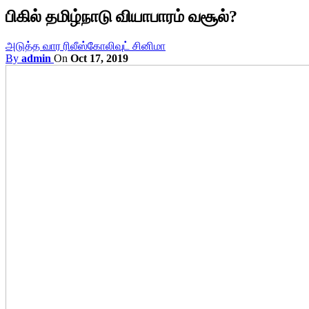
பிகில் தமிழ்நாடு வியாபாரம் வசூல்?
அடுத்த வார ரிலீஸ்
கோலிவுட் சினிமா
By
admin
On
Oct 17, 2019