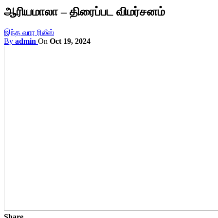
ஆரியமாலா – திரைப்பட விமர்சனம்
இந்த வார ரிலீஸ்
By
admin
On
Oct 19, 2024
Share