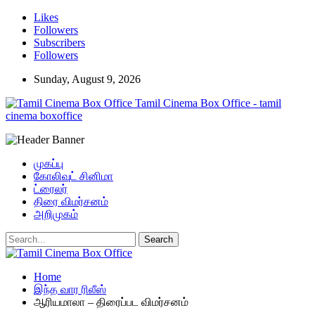
Likes
Followers
Subscribers
Followers
Sunday, August 9, 2026
Tamil Cinema Box Office - tamil
cinema boxoffice
முகப்பு
கோலிவுட் சினிமா
ட்ரைலர்
திரை விமர்சனம்
அறிமுகம்
Home
இந்த வார ரிலீஸ்
ஆரியமாலா – திரைப்பட விமர்சனம்