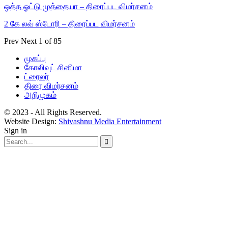
ஒத்த ஓட்டு முத்தையா – திரைப்பட விமர்சனம்
2 கே லவ் ஸ்டோரி – திரைப்பட விமர்சனம்
Prev
Next
1 of 85
முகப்பு
கோலிவுட் சினிமா
ட்ரைலர்
திரை விமர்சனம்
அறிமுகம்
© 2023 - All Rights Reserved.
Website Design:
Shivashnu Media Entertainment
Sign in