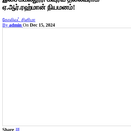
ஏ.ஆர்.ரஹ்மான் நியமனம்!
கோலிவுட் சினிமா
By
admin
On
Dec 15, 2024
Share