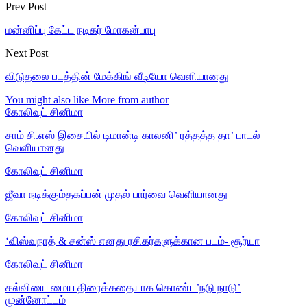
Prev Post
மன்னிப்பு கேட்ட நடிகர் மோகன்பாபு
Next Post
விடுதலை படத்தின் மேக்கிங் வீடியோ வெளியானது
You might also like
More from author
கோலிவுட் சினிமா
சாம் சி.எஸ் இசையில் டிமான்டி காலனி’ ரத்தத்த தா’ பாடல்
வெளியானது
கோலிவுட் சினிமா
ஜீவா நடிக்கும்தகப்பன் முதல் பார்வை வெளியானது
கோலிவுட் சினிமா
‘விஸ்வநாத் & சன்ஸ் எனது ரசிகர்களுக்கான படம்- சூர்யா
கோலிவுட் சினிமா
கல்வியை மைய திரைக்கதையாக கொண்ட’நடு நாடு’
முன்னோட்டம்