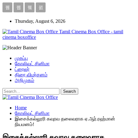
Thursday, August 6, 2026
Tamil Cinema Box Office - tamil
cinema boxoffice
முகப்பு
கோலிவுட் சினிமா
ட்ரைலர்
திரை விமர்சனம்
அறிமுகம்
Home
கோலிவுட் சினிமா
இசைக்கல்லூரி கவுரவ தலைவராக ஏ.ஆர்.ரஹ்மான்
நியமனம்!
இசைக்கல்லூரி கவுரவ தலைவராக