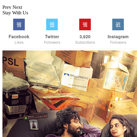
Prev
Next
Stay With Us
Facebook
Twitter
3,620
Instagram
Likes
Followers
Subscribers
Followers