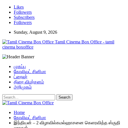
Likes
Followers
Subscribers
Followers
Sunday, August 9, 2026
Tamil Cinema Box Office - tamil
cinema boxoffice
முகப்பு
கோலிவுட் சினிமா
ட்ரைலர்
திரை விமர்சனம்
அறிமுகம்
Home
கோலிவுட் சினிமா
இந்தியன் – 2 விழாவில்கமல்ஹாசனை கெளரவித்த ஸ்ருதி
ஹாசன்