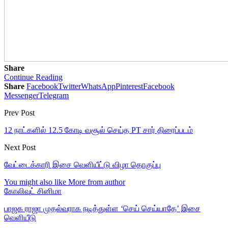
Share
Continue Reading
Share
Facebook
Twitter
WhatsApp
Pinterest
Facebook
Messenger
Telegram
Prev Post
12 நாட்களில் 12.5 கோடி வசூல் செய்த PT சார் திரைப்படம்
Next Post
வேட்டைக்காரி இசை வெளியீட்டு விழா தொகுப்பு
You might also like
More from author
கோலிவுட் சினிமா
பாஜக ராஜா முதல்வராக நடித்துள்ள ‘செய் செய்யாதே’ இசை
வெளியீடு