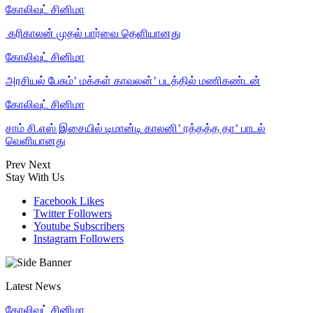
கோலிவுட் சினிமா
‎ கரிகாலன் முதல் பார்வை தெளியானது
கோலிவுட் சினிமா
அரசியல் பேசும்’ மக்கள் காவலன்’ படத்தில் மணிகண்டன்
கோலிவுட் சினிமா
சாம் சி.எஸ் இசையில் டிமான்டி காலனி’ ரத்தத்த தா’ பாடல்
வெளியானது
Prev
Next
Stay With Us
Facebook
Likes
Twitter
Followers
Youtube
Subscribers
Instagram
Followers
Latest News
கோலிவுட் சினிமா