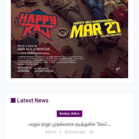
Latest News
கோலிவுட் சினிமா
பாஜக ராஜா முதல்வராக நடித்துள்ள ‘செய்…
Admin
20 hours ago