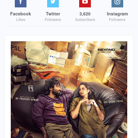
Facebook
Twitter
3,620
Instagram
Likes
Followers
Subscribers
Followers