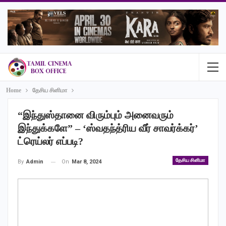
Home
தேசிய சினிமா
“இந்துஸ்தானை விரும்பும் அனைவரும்
இந்துக்களே” – ‘ஸ்வதந்த்ரிய வீர் சாவர்க்கர்’
ட்ரெய்லர் எப்படி?
தேசிய சினிமா
On
Mar 8, 2024
By
Admin