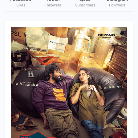
Likes
Followers
Subscribers
Followers