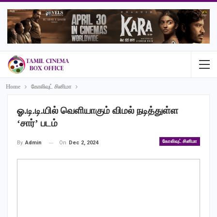
Home
கோலிவுட் சினிமா
ஓ.டி.டி.யில் வெளியாகும் விமல் நடித்துள்ள
‘சார்’ படம்
கோலிவுட் சினிமா
On
Dec 2, 2024
By
Admin