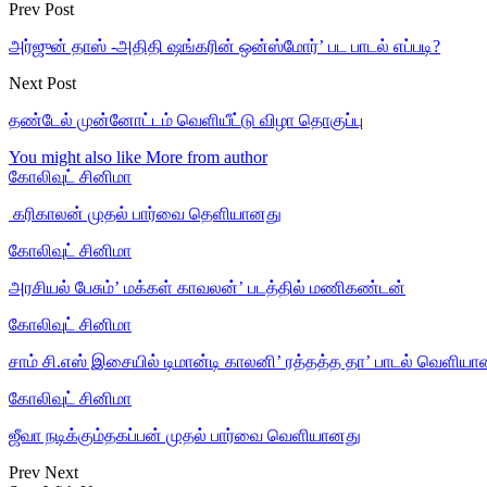
Prev Post
அர்ஜுன் தாஸ் -அதிதி ஷங்கரின் ஒன்ஸ்மோர்’ பட பாடல் எப்படி?
Next Post
தண்டேல் முன்னோட்டம் வெளியீட்டு விழா தொகுப்பு
You might also like
More from author
கோலிவுட் சினிமா
‎ கரிகாலன் முதல் பார்வை தெளியானது
கோலிவுட் சினிமா
அரசியல் பேசும்’ மக்கள் காவலன்’ படத்தில் மணிகண்டன்
கோலிவுட் சினிமா
சாம் சி.எஸ் இசையில் டிமான்டி காலனி’ ரத்தத்த தா’ பாடல் வெளியா
கோலிவுட் சினிமா
ஜீவா நடிக்கும்தகப்பன் முதல் பார்வை வெளியானது
Prev
Next