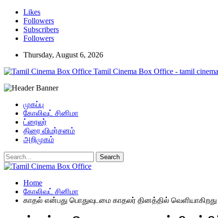
Likes
Followers
Subscribers
Followers
Thursday, August 6, 2026
Tamil Cinema Box Office - tamil cinema
முகப்பு
கோலிவுட் சினிமா
ட்ரைலர்
திரை விமர்சனம்
அறிமுகம்
Home
கோலிவுட் சினிமா
காதல் என்பது பொதுவுடமை காதலர் தினத்தில் வெளியாகிறது