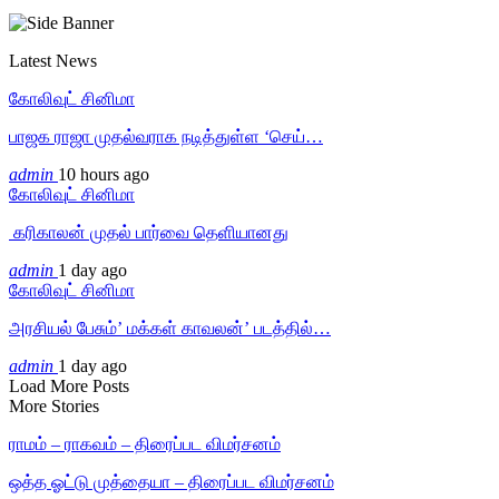
Latest News
கோலிவுட் சினிமா
பாஜக ராஜா முதல்வராக நடித்துள்ள ‘செய்…
admin
10 hours ago
கோலிவுட் சினிமா
‎ கரிகாலன் முதல் பார்வை தெளியானது
admin
1 day ago
கோலிவுட் சினிமா
அரசியல் பேசும்’ மக்கள் காவலன்’ படத்தில்…
admin
1 day ago
Load More Posts
More Stories
ராமம் – ராகவம் – திரைப்பட விமர்சனம்
ஒத்த ஓட்டு முத்தையா – திரைப்பட விமர்சனம்