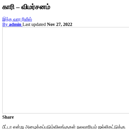
காரி – விமர்சனம்
இந்த வார ரிலீஸ்
By
admin
Last updated
Nov 27, 2022
Share
பீட்டா என்று அழைக்கப்படும்விலங்குகள் நலவாரியம் ஜல்லிகட்டுக்கு