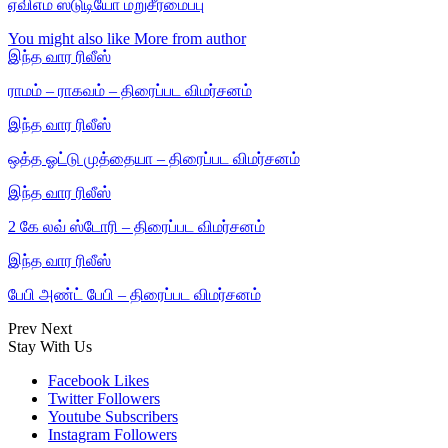
ஏவிஎம் ஸ்டுடியோ மறுசீரமைப்பு
You might also like
More from author
இந்த வார ரிலீஸ்
ராமம் – ராகவம் – திரைப்பட விமர்சனம்
இந்த வார ரிலீஸ்
ஒத்த ஓட்டு முத்தையா – திரைப்பட விமர்சனம்
இந்த வார ரிலீஸ்
2 கே லவ் ஸ்டோரி – திரைப்பட விமர்சனம்
இந்த வார ரிலீஸ்
பேபி அண்ட் பேபி – திரைப்பட விமர்சனம்
Prev
Next
Stay With Us
Facebook
Likes
Twitter
Followers
Youtube
Subscribers
Instagram
Followers