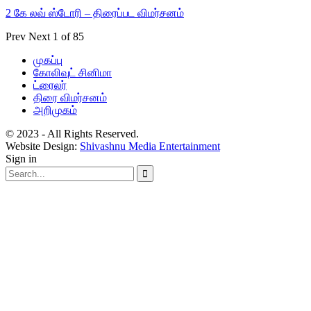
2 கே லவ் ஸ்டோரி – திரைப்பட விமர்சனம்
Prev
Next
1 of 85
முகப்பு
கோலிவுட் சினிமா
ட்ரைலர்
திரை விமர்சனம்
அறிமுகம்
© 2023 - All Rights Reserved.
Website Design:
Shivashnu Media Entertainment
Sign in