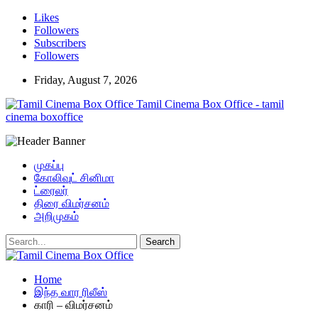
Likes
Followers
Subscribers
Followers
Friday, August 7, 2026
Tamil Cinema Box Office - tamil
cinema boxoffice
முகப்பு
கோலிவுட் சினிமா
ட்ரைலர்
திரை விமர்சனம்
அறிமுகம்
Home
இந்த வார ரிலீஸ்
காரி – விமர்சனம்