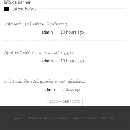
Latest News
‎ கரிகாலன் முதல் பார்வை தெளியானது
admin
10 hours ago
அரசியல் பேசும்’ மக்கள் காவலன்’ படத்தில்…
admin
10 hours ago
சாம் சி.எஸ் இசையில் டிமான்டி காலனி’ ரத்தத்த…
admin
2 days ago
LOAD MORE POSTS
முகப்பு
கோலிவுட் சினிமா
ட்ரைலர்
திரை விமர்சனம்
அறிமுகம்