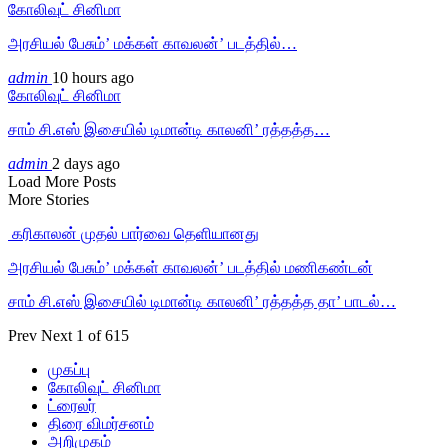
கோலிவுட் சினிமா
அரசியல் பேசும்’ மக்கள் காவலன்’ படத்தில்…
admin
10 hours ago
கோலிவுட் சினிமா
சாம் சி.எஸ் இசையில் டிமான்டி காலனி’ ரத்தத்த…
admin
2 days ago
Load More Posts
More Stories
‎ கரிகாலன் முதல் பார்வை தெளியானது
அரசியல் பேசும்’ மக்கள் காவலன்’ படத்தில் மணிகண்டன்
சாம் சி.எஸ் இசையில் டிமான்டி காலனி’ ரத்தத்த தா’ பாடல்…
Prev
Next
1 of 615
முகப்பு
கோலிவுட் சினிமா
ட்ரைலர்
திரை விமர்சனம்
அறிமுகம்