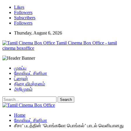
Likes
Followers
Subscribers
Followers
Thursday, August 6, 2026
Tamil Cinema Box Office - tamil
cinema boxoffice
முகப்பு
கோலிவுட் சினிமா
ட்ரைலர்
திரை விமர்சனம்
அறிமுகம்
Home
கோலிவுட் சினிமா
சீசா’ படத்தின் ‘பொங்கலோ பொங்கல்’ பாடல் வெளியானது