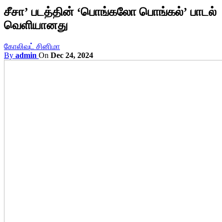
சீசா’ படத்தின் ‘பொங்கலோ பொங்கல்’ பாடல்
வெளியானது
கோலிவுட் சினிமா
By
admin
On
Dec 24, 2024