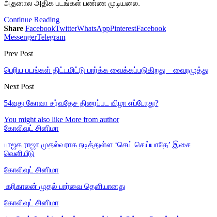
அதனால அதிக படங்கள் பண்ண முடியலை.
Continue Reading
Share
Facebook
Twitter
WhatsApp
Pinterest
Facebook
Messenger
Telegram
Prev Post
பெரிய படங்கள் திட்டமிட்டு பார்க்க வைக்கப்படுகிறது – வைரமுத்து
Next Post
54வது கோவா சர்வதேச திரைப்பட விழா எப்போது?
You might also like
More from author
கோலிவுட் சினிமா
பாஜக ராஜா முதல்வராக நடித்துள்ள ‘செய் செய்யாதே’ இசை
வெளியீடு
கோலிவுட் சினிமா
‎ கரிகாலன் முதல் பார்வை தெளியானது
கோலிவுட் சினிமா