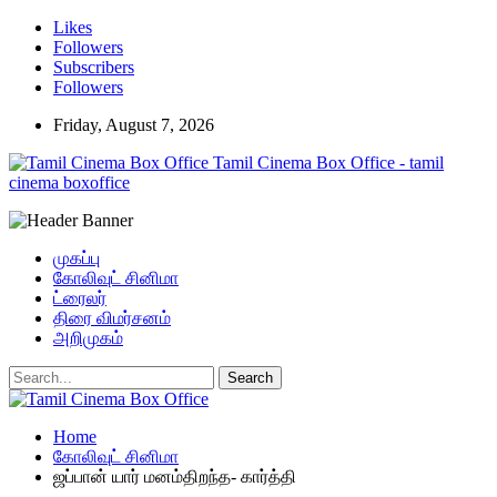
Likes
Followers
Subscribers
Followers
Friday, August 7, 2026
Tamil Cinema Box Office - tamil
cinema boxoffice
முகப்பு
கோலிவுட் சினிமா
ட்ரைலர்
திரை விமர்சனம்
அறிமுகம்
Home
கோலிவுட் சினிமா
ஜப்பான் யார் மனம்திறந்த- கார்த்தி