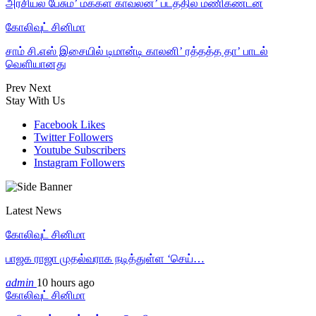
அரசியல் பேசும்’ மக்கள் காவலன்’ படத்தில் மணிகண்டன்
கோலிவுட் சினிமா
சாம் சி.எஸ் இசையில் டிமான்டி காலனி’ ரத்தத்த தா’ பாடல்
வெளியானது
Prev
Next
Stay With Us
Facebook
Likes
Twitter
Followers
Youtube
Subscribers
Instagram
Followers
Latest News
கோலிவுட் சினிமா
பாஜக ராஜா முதல்வராக நடித்துள்ள ‘செய்…
admin
10 hours ago
கோலிவுட் சினிமா