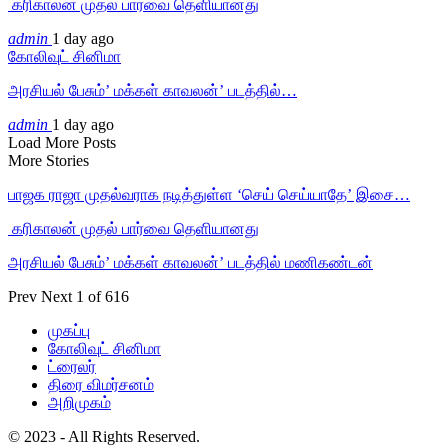
‎ கரிகாலன் முதல் பார்வை தெளியானது
admin
1 day ago
கோலிவுட் சினிமா
அரசியல் பேசும்’ மக்கள் காவலன்’ படத்தில்…
admin
1 day ago
Load More Posts
More Stories
பாஜக ராஜா முதல்வராக நடித்துள்ள ‘செய் செய்யாதே’ இசை…
‎ கரிகாலன் முதல் பார்வை தெளியானது
அரசியல் பேசும்’ மக்கள் காவலன்’ படத்தில் மணிகண்டன்
Prev
Next
1 of 616
முகப்பு
கோலிவுட் சினிமா
ட்ரைலர்
திரை விமர்சனம்
அறிமுகம்
© 2023 - All Rights Reserved.