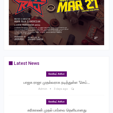
Latest News
கோலிவுட் சினிமா
பாஜக ராஜா முதல்வராக நடித்துள்ள ‘செய்…
Admin
3 days ago
கோலிவுட் சினிமா
‎ கரிகாலன் முதல் பார்வை தெளியானது