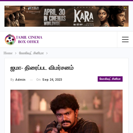
Home
கோலிவுட் சினிமா
ஜமா- திரைப்பட விமர்சனம்
கோலிவுட் சினிமா
On
Sep 24, 2023
By
Admin