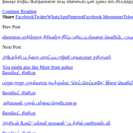
நிலவும் சாதிய மோதல்களை கபடி விளையாட்டின் மூலம் காட்சிப்படுத்
Continue Reading
Share
Facebook
Twitter
WhatsApp
Pinterest
Facebook Messenger
Tele
Prev Post
விஷாலை பாதிக்காத நீதிமன்ற தீர்ப்பு புதிய படங்களை வெளியிட முடி
Next Post
அயோத்தி படத்தை பாராட்டிய ரஜினி பரவசமான சசிகுமார்
You might also like
More from author
கோலிவுட் சினிமா
பாஜக ராஜா முதல்வராக நடித்துள்ள ‘செய் செய்யாதே’ இசை வெளியீ
கோலிவுட் சினிமா
‎ கரிகாலன் முதல் பார்வை தெளியானது
கோலிவுட் சினிமா
அரசியல் பேசும்’ மக்கள் காவலன்’ படத்தில் மணிகண்டன்