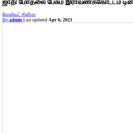
ஜாதி மோதலை பேசும் இராவணக்கோட்டம் டிரை
கோலிவுட் சினிமா
By
admin
Last updated
Apr 6, 2023