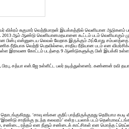
 விக்ரம் சுகுமார் வெற்றிமாறன் இயக்கத்தில் வெளியான ஆடுகளம் பட
். 2013 ஆம் ஆண்டு வெளியானமதயானை கூட்டம் படம் வெளியாகும் முன்பே
ெளியான பின்பு என்னுடைய லெவல் வேறாக இருக்கும் அப்போது சம்பளத்த
வணிக ரீதியாக வெற்றி பெறவில்லை, சாதிய ரீதியான படம் என விமர்சிக்கப்ப
்ள இராவண கோட்டம் படத்தை 9 ஆண்டுகளுக்கு பின் இயக்கி உள்ளார் வி
ரபு, சத்யா என்.ஜே உள்ளிட்ட பலர் நடித்துள்ளனர். கண்ணன் ரவி தயார
் தொடங்குகிறது. ‘சாவு எங்கள குறிப் பாத்திருக்குறது தெரியாம கப
ரும் ‘இரண்டு சாதிக்கு நடந்த கலவரம்’ என்ற டயலாக் படம் தென்மாவட
்தம், சண்டை, ரத்தம் என நீளும் சண்டைக் காட்சிகள் என மொத்த ட்ரெய