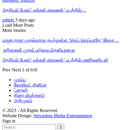
கோலிவுட் சினிமா
அரசியல் பேசும்’ மக்கள் காவலன்’ படத்தில்…
admin
3 days ago
Load More Posts
More Stories
பாஜக ராஜா முதல்வராக நடித்துள்ள ‘செய் செய்யாதே’ இசை…
‎ கரிகாலன் முதல் பார்வை தெளியானது
அரசியல் பேசும்’ மக்கள் காவலன்’ படத்தில் மணிகண்டன்
Prev
Next
1 of 616
முகப்பு
கோலிவுட் சினிமா
ட்ரைலர்
திரை விமர்சனம்
அறிமுகம்
© 2023 - All Rights Reserved.
Website Design:
Shivashnu Media Entertainment
Sign in