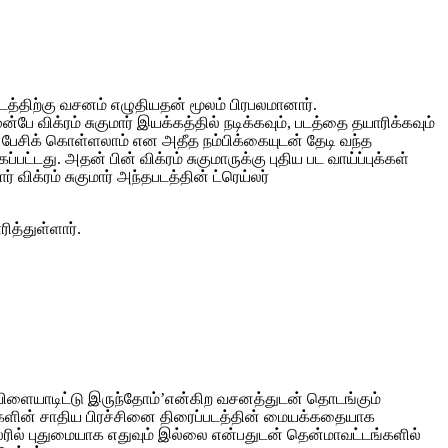
த்திற்கு வசனம் எழுதியதன் மூலம் பிரபலமானார்.
 விக்ரம் சுகுமார் இயக்கத்தில் நடிக்கவும், படத்தை தயாரிக்கவும்
ை பேசிக் கொள்ளலாம் என அதீத நம்பிக்கையுடன் தேடி வந்த
ட்டது. அதன் பின் விக்ரம் சுகுமாருக்கு புதிய பட வாய்ப்புக்கள்
க்ரம் சுகுமார் அந்தபடத்தின் ட்ரெய்லர்
ித்துள்ளார்.
டி விளையாடிட்டு இருந்தோம்’என்கிற வசனத்துடன் தொடங்கும்
்டங்களின் சாதிய பிரச்சினை திரைப்படத்தின் மையக்கதையாக
்லரில் புதுமையாக எதுவும் இல்லை என்பதுடன் தென்மாவட்டங்களில்