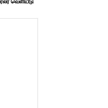
லர் வெளியீடு