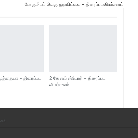
போகுமிடம் வெகு தூரமில்லை – திரைப்படவிமர்சனம்
முத்தையா – திரைப்பட
2 கே லவ் ஸ்டோரி – திரைப்பட
விமர்சனம்
ுகம்