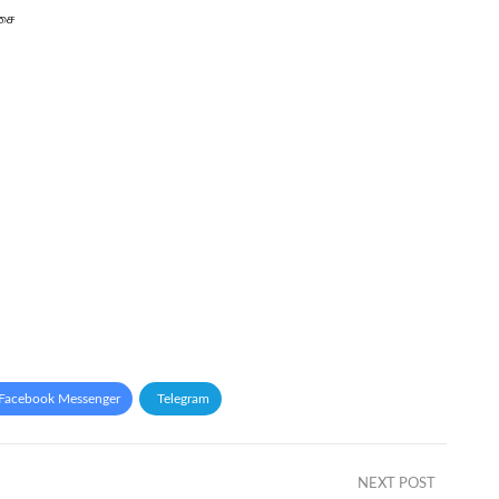
இசை
Facebook Messenger
Telegram
NEXT POST