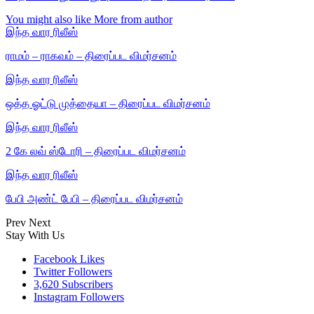
You might also like
More from author
இந்த வார ரிலீஸ்
ராமம் – ராகவம் – திரைப்பட விமர்சனம்
இந்த வார ரிலீஸ்
ஒத்த ஓட்டு முத்தையா – திரைப்பட விமர்சனம்
இந்த வார ரிலீஸ்
2 கே லவ் ஸ்டோரி – திரைப்பட விமர்சனம்
இந்த வார ரிலீஸ்
பேபி அண்ட் பேபி – திரைப்பட விமர்சனம்
Prev
Next
Stay With Us
Facebook
Likes
Twitter
Followers
3,620
Subscribers
Instagram
Followers