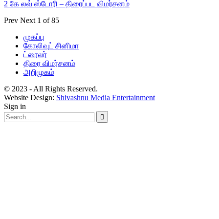
2 கே லவ் ஸ்டோரி – திரைப்பட விமர்சனம்
Prev
Next
1 of 85
முகப்பு
கோலிவுட் சினிமா
ட்ரைலர்
திரை விமர்சனம்
அறிமுகம்
© 2023 - All Rights Reserved.
Website Design:
Shivashnu Media Entertainment
Sign in