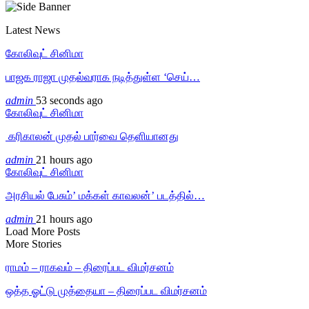
Latest News
கோலிவுட் சினிமா
பாஜக ராஜா முதல்வராக நடித்துள்ள ‘செய்…
admin
53 seconds ago
கோலிவுட் சினிமா
‎ கரிகாலன் முதல் பார்வை தெளியானது
admin
21 hours ago
கோலிவுட் சினிமா
அரசியல் பேசும்’ மக்கள் காவலன்’ படத்தில்…
admin
21 hours ago
Load More Posts
More Stories
ராமம் – ராகவம் – திரைப்பட விமர்சனம்
ஒத்த ஓட்டு முத்தையா – திரைப்பட விமர்சனம்