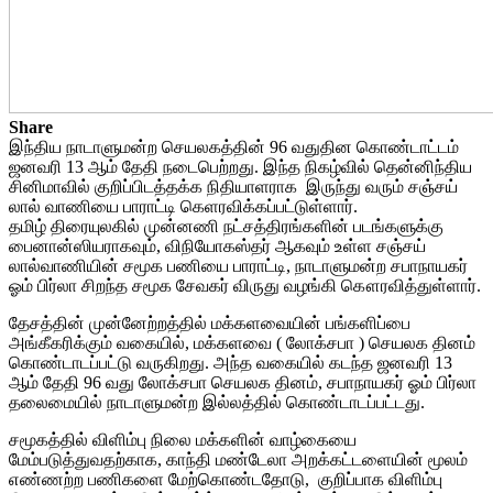
Share
இந்திய நாடாளுமன்ற செயலகத்தின் 96 வதுதின கொண்டாட்டம்
ஜனவரி 13 ஆம் தேதி நடைபெற்றது. இந்த நிகழ்வில் தென்னிந்திய
சினிமாவில் குறிப்பிடத்தக்க நிதியாளராக இருந்து வரும் சஞ்சய்
லால் வாணியை பாராட்டி கெளரவிக்கப்பட்டுள்ளார்.
தமிழ் திரையுலகில் முன்னணி நட்சத்திரங்களின் படங்களுக்கு
பைனான்ஸியராகவும், விநியோகஸ்தர் ஆகவும் உள்ள சஞ்சய்
லால்வாணியின் சமூக பணியை பாராட்டி, நாடாளுமன்ற சபாநாயகர்
ஓம் பிர்லா சிறந்த சமூக சேவகர் விருது வழங்கி கௌரவித்துள்ளார்.
தேசத்தின் முன்னேற்றத்தில் மக்களவையின் பங்களிப்பை
அங்கீகரிக்கும் வகையில், மக்களவை ( லோக்சபா ) செயலக தினம்
கொண்டாடப்பட்டு வருகிறது. அந்த வகையில் கடந்த ஜனவரி 13
ஆம் தேதி 96 வது லோக்சபா செயலக தினம், சபாநாயகர் ஓம் பிர்லா
தலைமையில் நாடாளுமன்ற இல்லத்தில் கொண்டாடப்பட்டது.
சமூகத்தில் விளிம்பு நிலை மக்களின் வாழ்கையை
மேம்படுத்துவதற்காக, காந்தி மண்டேலா அறக்கட்டளையின் மூலம்
எண்ணற்ற பணிகளை மேற்கொண்டதோடு, குறிப்பாக விளிம்பு