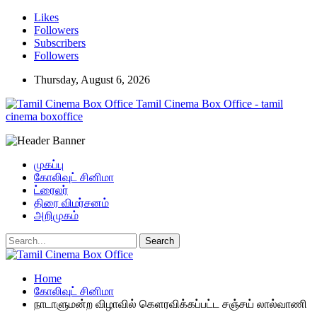
Likes
Followers
Subscribers
Followers
Thursday, August 6, 2026
Tamil Cinema Box Office - tamil
cinema boxoffice
முகப்பு
கோலிவுட் சினிமா
ட்ரைலர்
திரை விமர்சனம்
அறிமுகம்
Home
கோலிவுட் சினிமா
நாடாளுமன்ற விழாவில் கெளரவிக்கப்பட்ட சஞ்சய் லால்வாணி